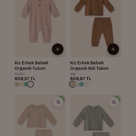
Kiz Erkek Bebek
Kiz Erkek Bebek
Organik Tulum
Organik Ikili Takim
Pudra
Bej
839,37 TL
839,87 TL