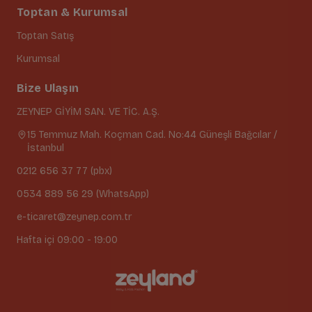
Toptan & Kurumsal
Toptan Satış
Kurumsal
Bize Ulaşın
ZEYNEP GİYİM SAN. VE TİC. A.Ş.
15 Temmuz Mah. Koçman Cad. No:44 Güneşli Bağcılar /
İstanbul
0212 656 37 77 (pbx)
0534 889 56 29 (WhatsApp)
e-ticaret@zeynep.com.tr
Hafta içi 09:00 - 19:00