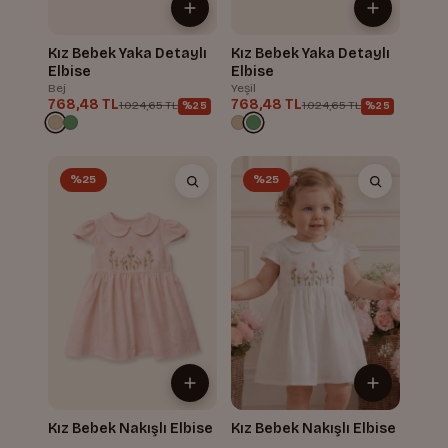
Kız Bebek Yaka Detaylı
Kız Bebek Yaka Detaylı
Elbise
Elbise
Bej
Yeşil
768,48 TL
768,48 TL
1.024,65 TL
1.024,65 TL
%25
%25
%25
%25
Kız Bebek Nakışlı Elbise
Kız Bebek Nakışlı Elbise