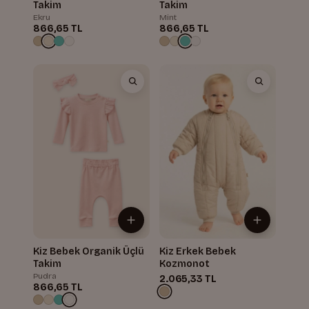
Takim
Takim
Ekru
Mint
866,65 TL
866,65 TL
Kiz Bebek Organik Üçlü
Kiz Erkek Bebek
Takim
Kozmonot
Pudra
2.065,33 TL
866,65 TL