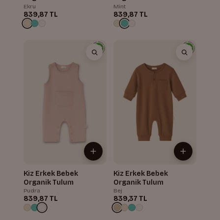
Ekru
Mint
839,87 TL
839,87 TL
Kiz Erkek Bebek
Kiz Erkek Bebek
Organik Tulum
Organik Tulum
Pudra
Bej
839,87 TL
839,37 TL