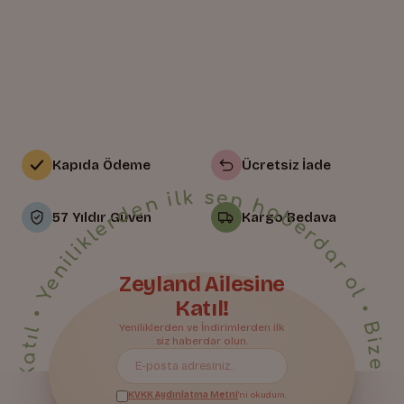
Kapıda Ödeme
Ücretsiz İade
• Yeniliklerden ilk sen haberdar ol • Bize Katıl • Yeniliklerden ilk sen haberdar ol • Bize Katıl • Yeniliklerden ilk sen haberdar ol • Bize Katıl • Yeniliklerden ilk sen haberdar ol • Bize Katıl • Yeniliklerden ilk sen haberdar ol • Bize Katıl • Yeniliklerden ilk sen haberdar ol • Bize Katıl • Yeniliklerden ilk sen haberdar ol • Bize Katıl • Yeniliklerden ilk sen haberdar ol • Bize Katıl • Yeniliklerden ilk sen haberdar ol • Bize Katıl • Yeniliklerden ilk sen haberdar ol • Bize Katıl • Yeniliklerden ilk sen haberdar ol • Bize Katıl • Yeniliklerden ilk sen haberdar ol • Bize Katıl • Yeniliklerden ilk sen haberdar ol • Bize Katıl • Yeniliklerden ilk sen haberdar ol • Bize Katıl • Yeniliklerden ilk sen haberdar ol •
57 Yıldır Güven
Kargo Bedava
Zeyland Ailesine
Katıl!
Bize Katıl
Yeniliklerden ve İndirimlerden ilk
siz haberdar olun.
KVKK Aydınlatma Metni
'ni okudum.