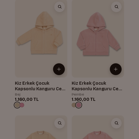
Kiz Erkek Çocuk
Kiz Erkek Çocuk
Kapsonlu Kanguru Cepli
Kapsonlu Kanguru Cepli
Polar Ceket
Polar Ceket
Bej
Pembe
1.160,00 TL
1.160,00 TL