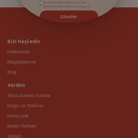
Tarafıma ticari elektronik ileti
gönderilmesine onay veriyorum.
Gönder
Bizi Keşfedin
Hakkımızda
Mağazalarımız
Blog
Yardım
Sıkça Sorulan Sorular
Kargo ve Teslimat
Kolay İade
Beden Rehberi
İletişim