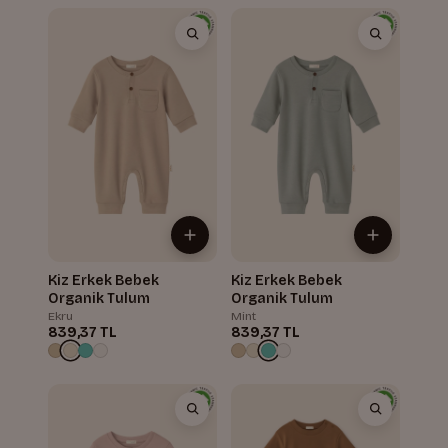
Kiz Erkek Bebek
Kiz Erkek Bebek
Organik Tulum
Organik Tulum
Ekru
Mint
839,37 TL
839,37 TL