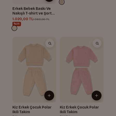
Erkek Bebek Baskı Ve
Nakışlı T-shirt ve Şort
Takım
1.020,00 TL
1.360,00 TL
%25
Kiz Erkek Çocuk Polar
Kiz Erkek Çocuk Polar
Ikili Takim
Ikili Takim