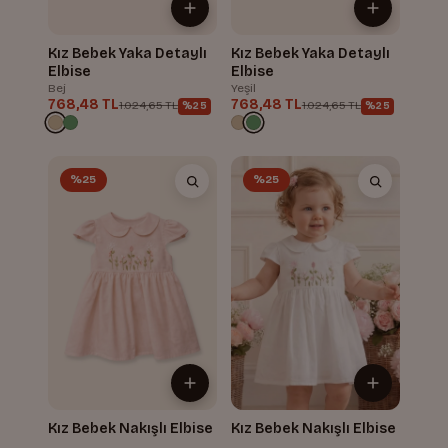
Kız Bebek Yaka Detaylı
Kız Bebek Yaka Detaylı
Elbise
Elbise
Bej
Yeşil
768,48 TL
768,48 TL
1.024,65 TL
1.024,65 TL
%25
%25
%25
%25
Kız Bebek Nakışlı Elbise
Kız Bebek Nakışlı Elbise