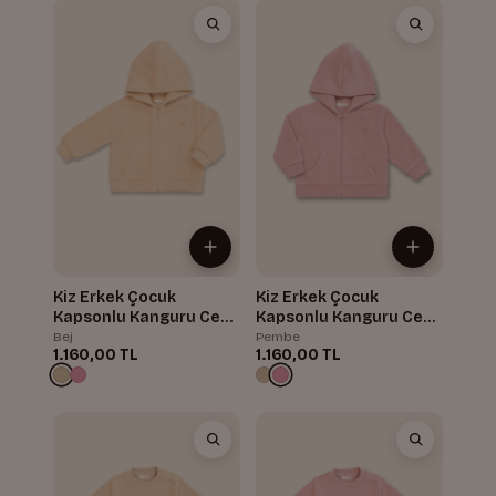
Kiz Erkek Çocuk
Kiz Erkek Çocuk
Kapsonlu Kanguru Cepli
Kapsonlu Kanguru Cepli
Polar Ceket
Polar Ceket
Bej
Pembe
1.160,00 TL
1.160,00 TL