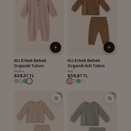
Kiz Erkek Bebek
Kiz Erkek Bebek
Organik Tulum
Organik Ikili Takim
Pudra
Bej
839,37 TL
839,87 TL