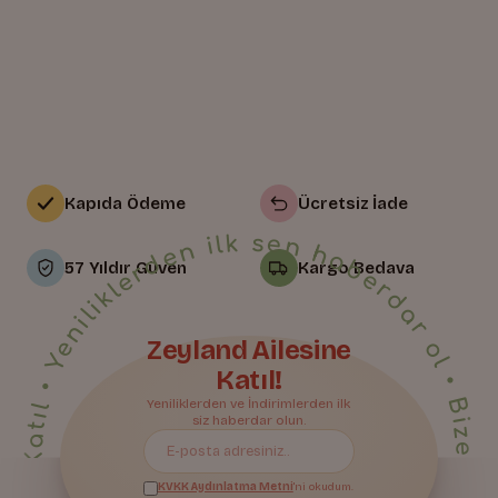
Kapıda Ödeme
Ücretsiz İade
• Yeniliklerden ilk sen haberdar ol • Bize Katıl • Yeniliklerden ilk sen haberdar ol • Bize Katıl • Yeniliklerden ilk sen haberdar ol • Bize Katıl • Yeniliklerden ilk sen haberdar ol • Bize Katıl • Yeniliklerden ilk sen haberdar ol • Bize Katıl • Yeniliklerden ilk sen haberdar ol • Bize Katıl • Yeniliklerden ilk sen haberdar ol • Bize Katıl • Yeniliklerden ilk sen haberdar ol • Bize Katıl • Yeniliklerden ilk sen haberdar ol • Bize Katıl • Yeniliklerden ilk sen haberdar ol • Bize Katıl • Yeniliklerden ilk sen haberdar ol • Bize Katıl • Yeniliklerden ilk sen haberdar ol • Bize Katıl • Yeniliklerden ilk sen haberdar ol • Bize Katıl • Yeniliklerden ilk sen haberdar ol • Bize Katıl • Yeniliklerden ilk sen haberdar ol •
57 Yıldır Güven
Kargo Bedava
Zeyland Ailesine
Katıl!
Bize Katıl
Yeniliklerden ve İndirimlerden ilk
siz haberdar olun.
KVKK Aydınlatma Metni
'ni okudum.