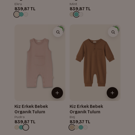
Ekru
Mint
839,87 TL
839,87 TL
Kiz Erkek Bebek
Kiz Erkek Bebek
Organik Tulum
Organik Tulum
Pudra
Bej
839,87 TL
839,37 TL