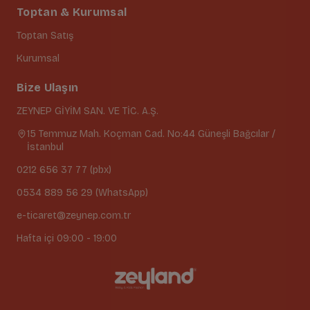
Toptan & Kurumsal
Toptan Satış
Kurumsal
Bize Ulaşın
ZEYNEP GİYİM SAN. VE TİC. A.Ş.
15 Temmuz Mah. Koçman Cad. No:44 Güneşli Bağcılar /
İstanbul
0212 656 37 77 (pbx)
0534 889 56 29 (WhatsApp)
e-ticaret@zeynep.com.tr
Hafta içi 09:00 - 19:00