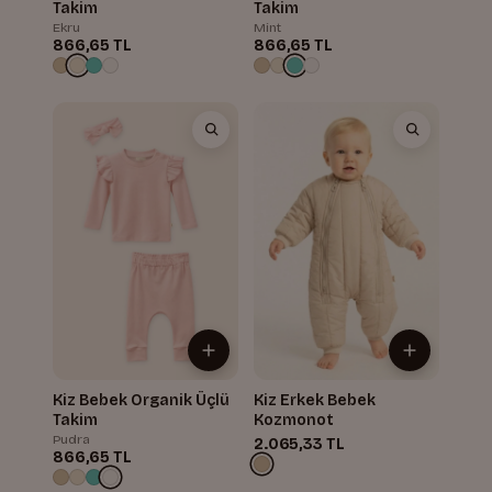
Takim
Takim
Ekru
Mint
866,65 TL
866,65 TL
Kiz Bebek Organik Üçlü
Kiz Erkek Bebek
Takim
Kozmonot
Pudra
2.065,33 TL
866,65 TL