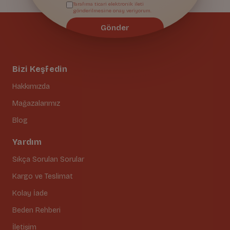
Tarafıma ticari elektronik ileti
gönderilmesine onay veriyorum.
Gönder
Bizi Keşfedin
Hakkımızda
Mağazalarımız
Blog
Yardım
Sıkça Sorulan Sorular
Kargo ve Teslimat
Kolay İade
Beden Rehberi
İletişim