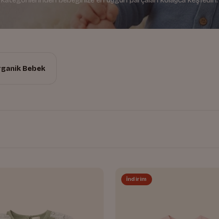
rganik Bebek
İndirim