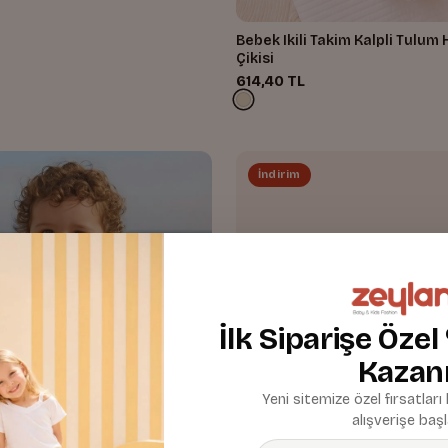
Bebek Ikili Takim Kalpli Tulum
Çikisi
614,40 TL
İndirim
İlk Siparişe Özel
Kazan
Yeni sitemize özel fırsatları
alışverişe başl