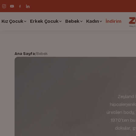
Kız Çocuk
Erkek Çocuk
Bebek
Kadın
İndirim
Ana Sayfa
/
Bebek
Zeyland 
hipoalerjeni
üretilen body,
1970'ten bu
dokular, g