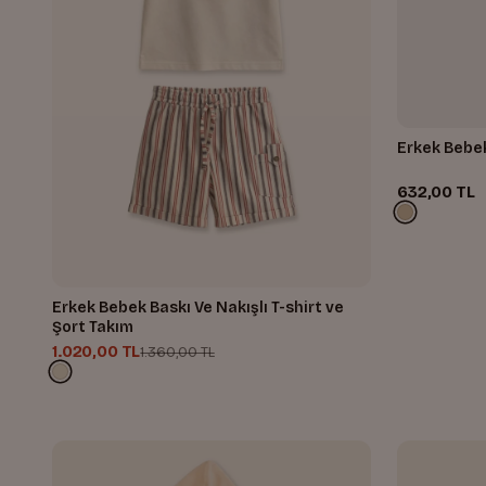
Erkek Bebek
632,00 TL
Erkek Bebek Baskı Ve Nakışlı T-shirt ve
Şort Takım
1.020,00 TL
1.360,00 TL