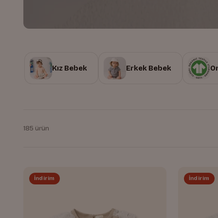
Kız Bebek
Erkek Bebek
O
185 ürün
İndirim
İndirim