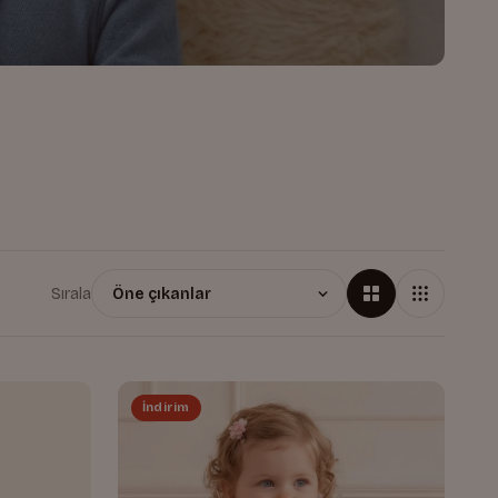
Sırala
İndirim