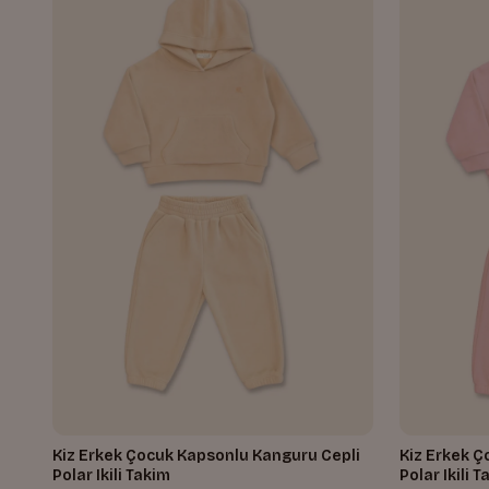
Kiz Erkek Çocuk Kapsonlu Kanguru Cepli
Kiz Erkek Ç
Polar Ikili Takim
Polar Ikili 