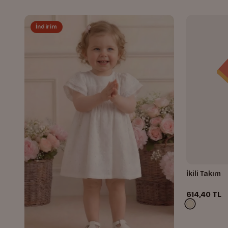
İndirim
İkili Takım
614,40 TL