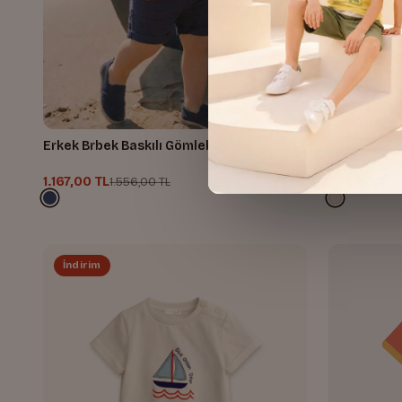
Erkek Brbek Baskılı Gömlek ve Şort Takım
Erkek Bebek
1.167,00 TL
390,68 TL
1.556,00 TL
5
İndirim