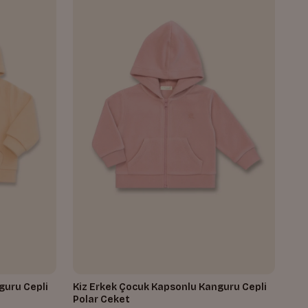
guru Cepli
Kiz Erkek Çocuk Kapsonlu Kanguru Cepli
Polar Ceket