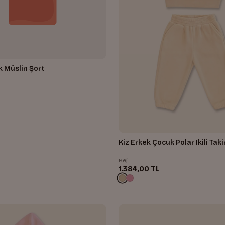
 Müslin Şort
Kiz Erkek Çocuk Polar Ikili Tak
Bej
1.384,00 TL