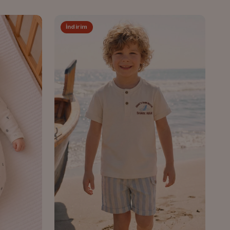
İndirim