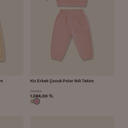
im
Kiz Erkek Çocuk Polar Ikili Takim
Pembe
1.384,00 TL