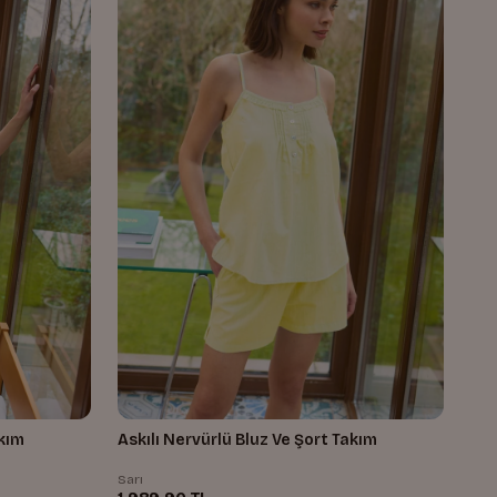
akım
Askılı Nervürlü Bluz Ve Şort Takım
Sarı