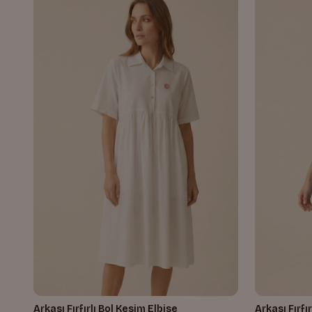
Arkası Fırfırlı Bol Kesim Elbise
Arkası Fırfı