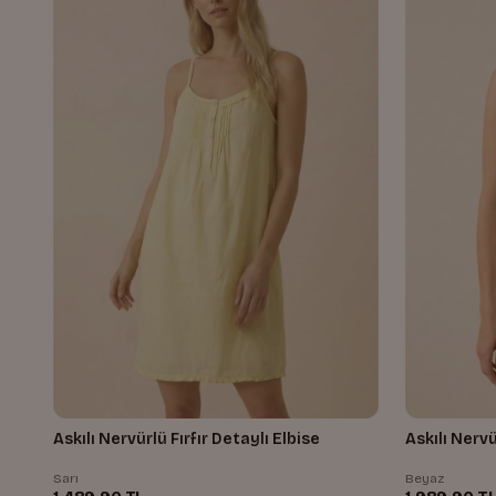
Askılı Nervürlü Fırfır Detaylı Elbise
Askılı Nerv
Sarı
Beyaz