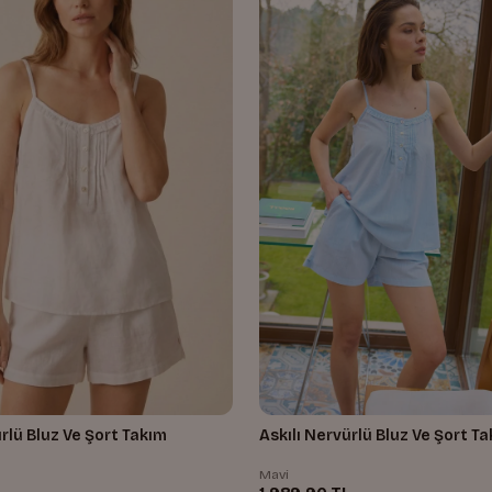
Askılı Nervürlü Bluz Ve Şort T
ürlü Bluz Ve Şort Takım
Mavi