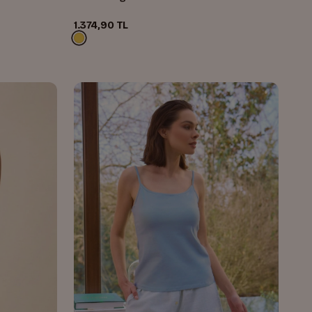
1.374,90 TL