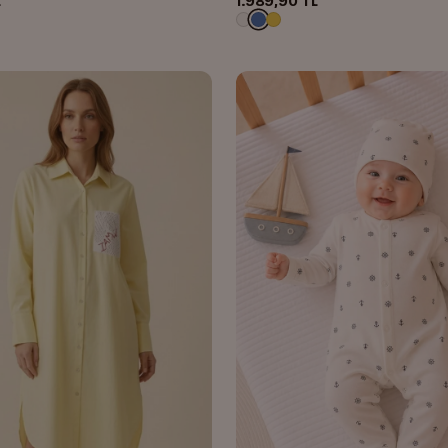
1.989,90 TL
L