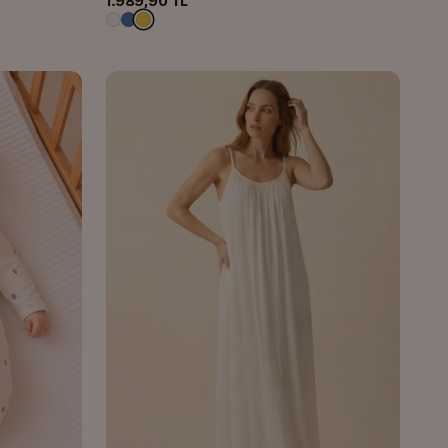
1.989,90 TL