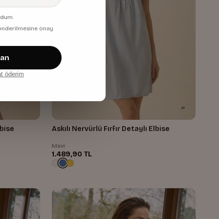
udum.
 gönderilmesine onay
zan
at öderim
ı Elbise
Askılı Nervürlü Fırfır Detaylı Elbise
Mavi
1.489,90 TL