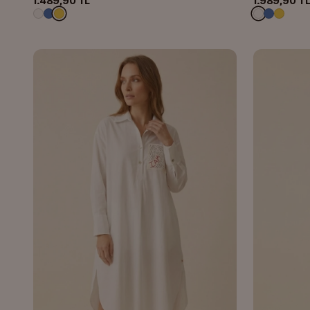
1.489,90 TL
1.989,90 T