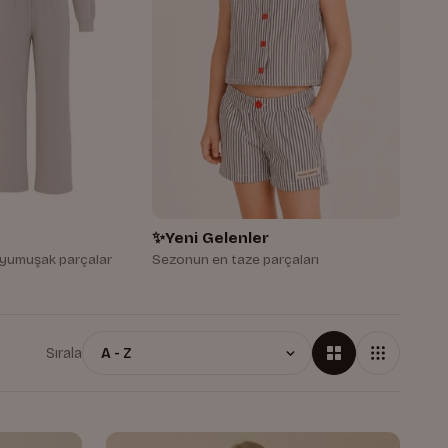
✨
Yeni Gelenler
n yumuşak parçalar
Sezonun en taze parçaları
Sırala