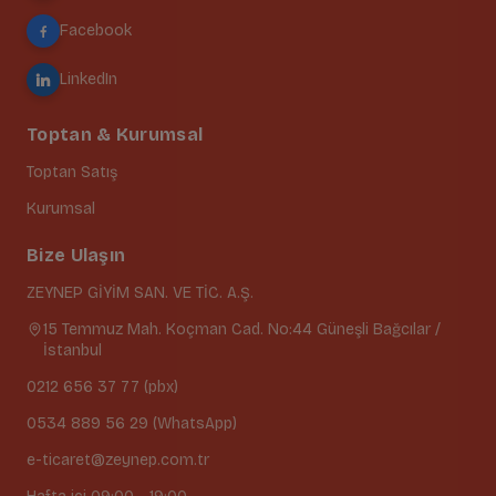
Facebook
LinkedIn
Toptan & Kurumsal
Toptan Satış
Kurumsal
Bize Ulaşın
ZEYNEP GİYİM SAN. VE TİC. A.Ş.
15 Temmuz Mah. Koçman Cad. No:44 Güneşli Bağcılar /
İstanbul
0212 656 37 77 (pbx)
0534 889 56 29 (WhatsApp)
e-ticaret@zeynep.com.tr