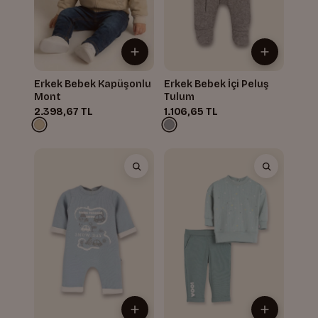
Erkek Bebek Kapüşonlu
Erkek Bebek İçi Peluş
Mont
Tulum
2.398,67 TL
1.106,65 TL