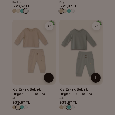
Pudra
Bej
839,37 TL
839,87 TL
Kiz Erkek Bebek
Kiz Erkek Bebek
Organik Ikili Takim
Organik Ikili Takim
Ekru
Mint
839,87 TL
839,87 TL