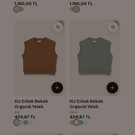
1.160,00 TL
1.160,00 TL
Kiz Erkek Bebek
Kiz Erkek Bebek
Organik Yelek
Organik Yelek
Bej
Ekru
439,87 TL
439,87 TL