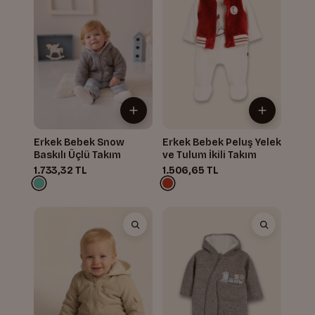
Erkek Bebek Snow
Erkek Bebek Peluş Yelek
Baskılı Üçlü Takım
ve Tulum İkili Takım
1.733,32 TL
1.506,65 TL