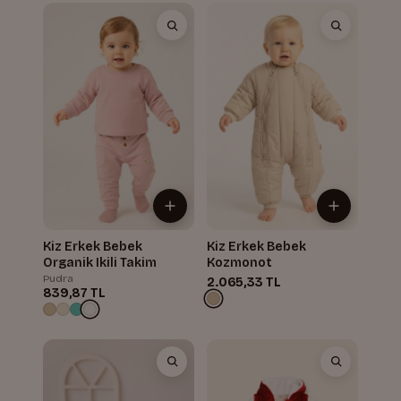
Kiz Erkek Bebek
Kiz Erkek Bebek
Organik Ikili Takim
Kozmonot
Pudra
2.065,33 TL
839,87 TL