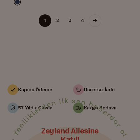
1
2
3
4
Kapıda Ödeme
Ücretsiz İade
• Yeniliklerden ilk sen haberdar ol • Bize Katıl • Yeniliklerden ilk sen haberdar ol • Bize Katıl • Yeniliklerden ilk sen haberdar ol • Bize Katıl • Yeniliklerden ilk sen haberdar ol • Bize Katıl • Yeniliklerden ilk sen haberdar ol • Bize Katıl • Yeniliklerden ilk sen haberdar ol • Bize Katıl • Yeniliklerden ilk sen haberdar ol • Bize Katıl • Yeniliklerden ilk sen haberdar ol • Bize Katıl • Yeniliklerden ilk sen haberdar ol • Bize Katıl • Yeniliklerden ilk sen haberdar ol • Bize Katıl • Yeniliklerden ilk sen haberdar ol • Bize Katıl • Yeniliklerden ilk sen haberdar ol • Bize Katıl • Yeniliklerden ilk sen haberdar ol • Bize Katıl • Yeniliklerden ilk sen haberdar ol • Bize Katıl • Yeniliklerden ilk sen haberdar ol •
57 Yıldır Güven
Kargo Bedava
Zeyland Ailesine
Katıl!