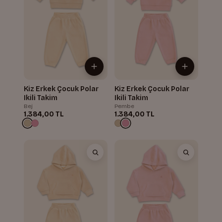
Kiz Erkek Çocuk Polar
Kiz Erkek Çocuk Polar
Ikili Takim
Ikili Takim
Bej
Pembe
1.384,00 TL
1.384,00 TL