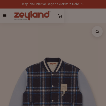
Kapıda Ödeme Seçeneklerimiz Geldi ✨