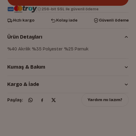
256-bit SSL ile güvenli ödeme
Hızlı kargo
Kolay iade
Güvenli ödeme
Ürün Detayları
%40 Akrilik %35 Polyester %25 Pamuk
Kumaş & Bakım
Kargo & İade
Yardım mı lazım?
Paylaş: