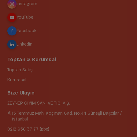
Instagram
YouTube
Facebook
LinkedIn
Toptan & Kurumsal
Toptan Satış
Kurumsal
Bize Ulaşın
ZEYNEP GİYİM SAN. VE TİC. A.Ş.
15 Temmuz Mah. Koçman Cad. No:44 Güneşli Bağcılar /
İstanbul
0212 656 37 77 (pbx)