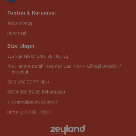
Toptan & Kurumsal
Toptan Satış
Kurumsal
Bize Ulaşın
ZEYNEP GİYİM SAN. VE TİC. A.Ş.
15 Temmuz Mah. Koçman Cad. No:44 Güneşli Bağcılar /
İstanbul
0212 656 37 77 (pbx)
0534 889 56 29 (WhatsApp)
e-ticaret@zeynep.com.tr
Hafta içi 09:00 - 19:00