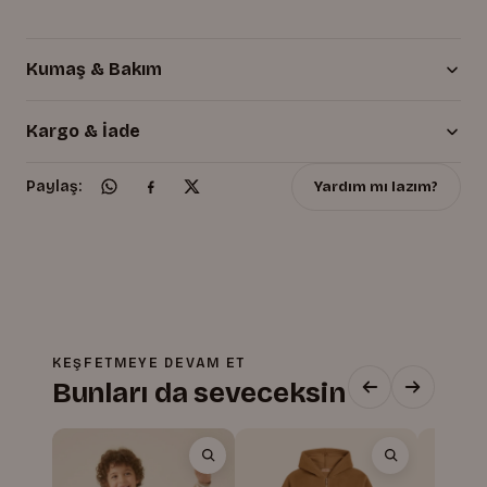
Kumaş & Bakım
Kargo & İade
Yardım mı lazım?
Paylaş:
KEŞFETMEYE DEVAM ET
Bunları da seveceksin