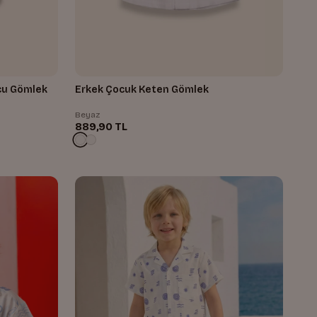
cu Gömlek
Erkek Çocuk Keten Gömlek
Beyaz
889,90 TL