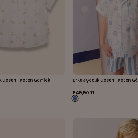
k Desenli Keten Gömlek
Erkek Çocuk Desenli Keten G
949,90 TL