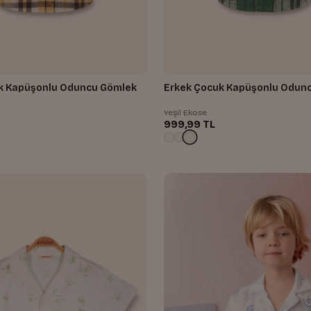
k Kapüşonlu Oduncu Gömlek
Erkek Çocuk Kapüşonlu Odun
Yeşil Ekose
999,99 TL