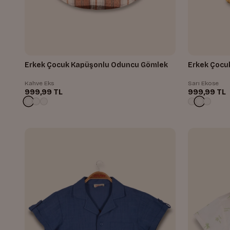
Erkek Çocuk Kapüşonlu Oduncu Gömlek
Erkek Çocu
Kahve Eks
Sarı Ekose
999,99 TL
999,99 TL