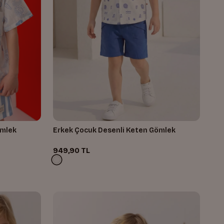
ömlek
Erkek Çocuk Desenli Keten Gömlek
949,90 TL