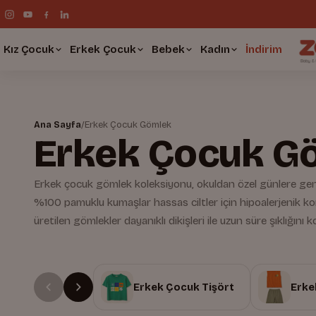
Kız Çocuk
Erkek Çocuk
Bebek
Kadın
İndirim
Ana Sayfa
/
Erkek Çocuk Gömlek
Erkek Çocuk G
Erkek çocuk gömlek koleksiyonu, okuldan özel günlere geniş
%100 pamuklu kumaşlar hassas ciltler için hipoalerjenik k
üretilen gömlekler dayanıklı dikişleri ile uzun süre şıklığını k
Erkek Çocuk Tişört
Erke