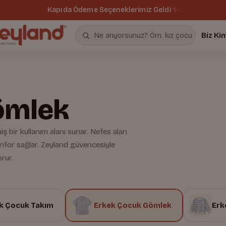
Kapıda Ödeme Seçeneklerimiz Geldi ✨
Biz Ki
ömlek
 bir kullanım alanı sunar. Nefes alan
onfor sağlar. Zeyland güvencesiyle
orur.
k Çocuk Takım
Erkek Çocuk Gömlek
Erk