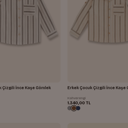
 Çizgili İnce Kaşe Gömlek
Erkek Çocuk Çizgili İnce Kaşe
Kahverengi
1.340,00 TL