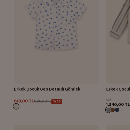
Erkek Çocuk Cep Detaylı Gömlek
Erkek Çocuk
Gri
618,00 TL
824,00 TL
%25
1.340,00 TL