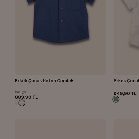
Erkek Çocuk Keten Gömlek
Erkek Çocu
İndigo
949,90 TL
889,90 TL