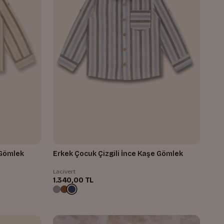
 Gömlek
Erkek Çocuk Çizgili İnce Kaşe Gömlek
Lacivert
1.340,00 TL