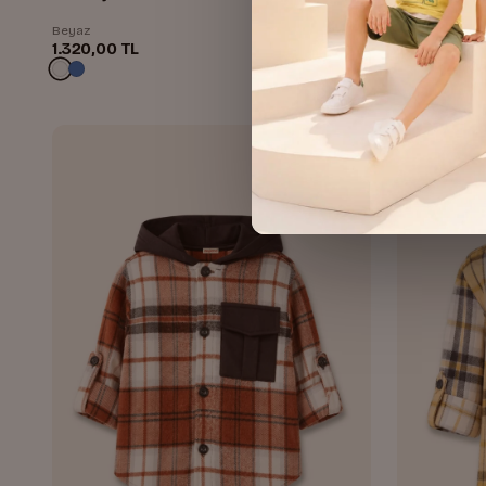
Beyaz
Mavi
1.320,00 TL
1.320,00 TL