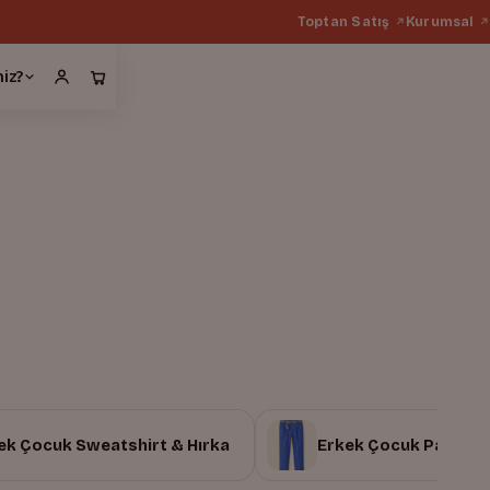
Toptan Satış
Kurumsal
miz?
ek Çocuk Sweatshirt & Hırka
Erkek Çocuk Pantolo