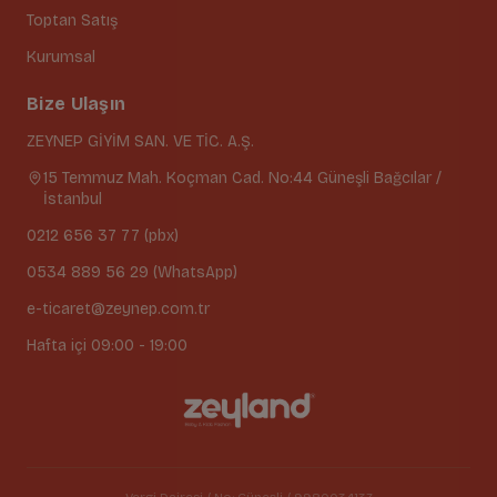
Toptan Satış
Kurumsal
Bize Ulaşın
ZEYNEP GİYİM SAN. VE TİC. A.Ş.
15 Temmuz Mah. Koçman Cad. No:44 Güneşli Bağcılar /
İstanbul
0212 656 37 77 (pbx)
0534 889 56 29 (WhatsApp)
e-ticaret@zeynep.com.tr
Hafta içi 09:00 - 19:00