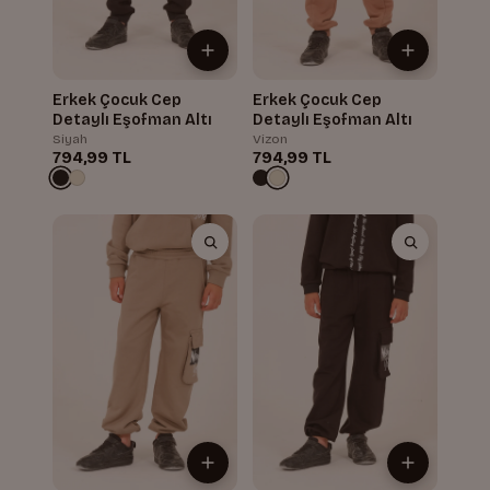
Erkek Çocuk Cep
Erkek Çocuk Cep
Detaylı Eşofman Altı
Detaylı Eşofman Altı
Siyah
Vizon
794,99 TL
794,99 TL