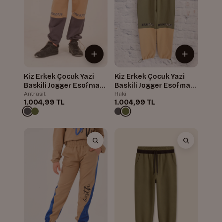
Kiz Erkek Çocuk Yazi
Kiz Erkek Çocuk Yazi
Baskili Jogger Esofman
Baskili Jogger Esofman
Alti
Alti
Antrasit
Haki
1.004,99 TL
1.004,99 TL