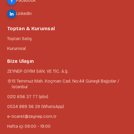
Facebook
LinkedIn
Toptan & Kurumsal
Toptan Satış
Kurumsal
Bize Ulaşın
ZEYNEP GİYİM SAN. VE TİC. A.Ş.
15 Temmuz Mah. Koçman Cad. No:44 Güneşli Bağcılar /
İstanbul
0212 656 37 77 (pbx)
0534 889 56 29 (WhatsApp)
e-ticaret@zeynep.com.tr
Hafta içi 09:00 - 19:00