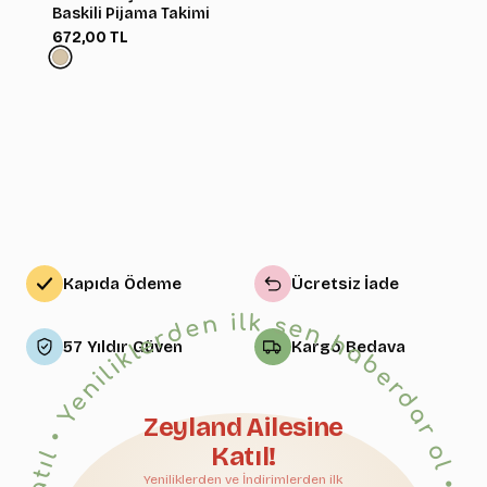
Baskili Pijama Takimi
672,00 TL
Kapıda Ödeme
Ücretsiz İade
• Yeniliklerden ilk sen haberdar ol • Bize Katıl • Yeniliklerden ilk sen haberdar ol • Bize Katıl • Yeniliklerden ilk sen haberdar ol • Bize Katıl • Yeniliklerden ilk sen haberdar ol • Bize Katıl • Yeniliklerden ilk sen haberdar ol • Bize Katıl • Yeniliklerden ilk sen haberdar ol • Bize Katıl • Yeniliklerden ilk sen haberdar ol • Bize Katıl • Yeniliklerden ilk sen haberdar ol • Bize Katıl • Yeniliklerden ilk sen haberdar ol • Bize Katıl • Yeniliklerden ilk sen haberdar ol • Bize Katıl • Yeniliklerden ilk sen haberdar ol • Bize Katıl • Yeniliklerden ilk sen haberdar ol • Bize Katıl • Yeniliklerden ilk sen haberdar ol • Bize Katıl • Yeniliklerden ilk sen haberdar ol • Bize Katıl • Yeniliklerden ilk sen haberdar ol •
57 Yıldır Güven
Kargo Bedava
Zeyland Ailesine
Katıl!
Yeniliklerden ve İndirimlerden ilk