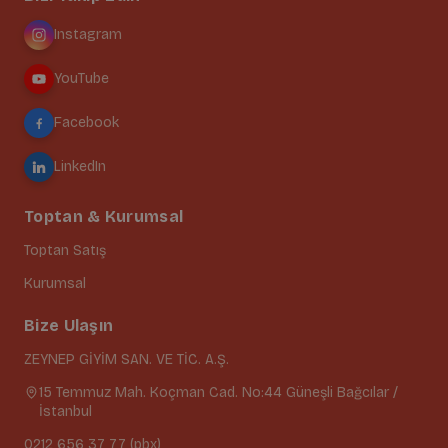
Instagram
YouTube
Facebook
LinkedIn
Toptan & Kurumsal
Toptan Satış
Kurumsal
Bize Ulaşın
ZEYNEP GİYİM SAN. VE TİC. A.Ş.
15 Temmuz Mah. Koçman Cad. No:44 Güneşli Bağcılar /
İstanbul
0212 656 37 77 (pbx)