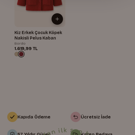
Kiz Erkek Çocuk Köpek
Nakisli Pelus Kaban
Bordo
1.619,99 TL
Kapıda Ödeme
Ücretsiz İade
57 Yıldır Güven
Kargo Bedava