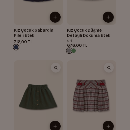
Kız Çocuk Gabardin
Kız Çocuk Düğme
Pileli Etek
Detaylı Dokuma Etek
Gri
712,00 TL
676,00 TL