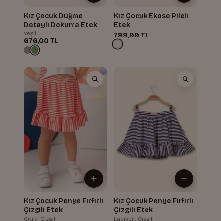
Kız Çocuk Düğme
Kız Çocuk Ekose Pileli
Detaylı Dokuma Etek
Etek
Yeşil
789,99 TL
676,00 TL
Kız Çocuk Penye Fırfırlı
Kız Çocuk Penye Fırfırlı
Çizgili Etek
Çizgili Etek
Coral Çizgili
Lacivert Çizgili