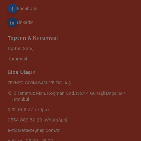
Facebook
LinkedIn
Toptan & Kurumsal
Toptan Satış
Kurumsal
Bize Ulaşın
ZEYNEP GİYİM SAN. VE TİC. A.Ş.
15 Temmuz Mah. Koçman Cad. No:44 Güneşli Bağcılar /
İstanbul
0212 656 37 77 (pbx)
0534 889 56 29 (WhatsApp)
e-ticaret@zeynep.com.tr
Hafta içi 09:00 - 19:00