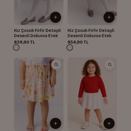
Kiz Çocuk Firfir Detayli
Kiz Çocuk Firfir Detayli
Desenli Dokuma Etek
Desenli Dokuma Etek
839,90 TL
934,90 TL