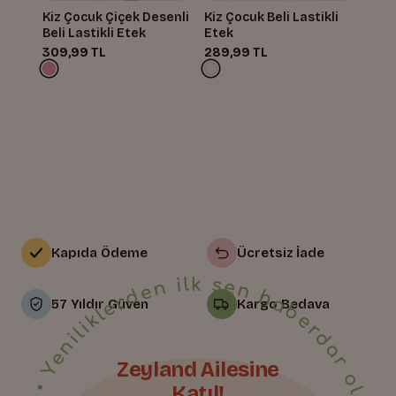
Kiz Çocuk Çiçek Desenli
Kiz Çocuk Beli Lastikli
Beli Lastikli Etek
Etek
309,99 TL
289,99 TL
Kapıda Ödeme
Ücretsiz İade
• Yeniliklerden ilk sen haberdar ol • Bize Katıl • Yeniliklerden ilk sen haberdar ol • Bize Katıl • Yeniliklerden ilk sen haberdar ol • Bize Katıl • Yeniliklerden ilk sen haberdar ol • Bize Katıl • Yeniliklerden ilk sen haberdar ol • Bize Katıl • Yeniliklerden ilk sen haberdar ol • Bize Katıl • Yeniliklerden ilk sen haberdar ol • Bize Katıl • Yeniliklerden ilk sen haberdar ol • Bize Katıl • Yeniliklerden ilk sen haberdar ol • Bize Katıl • Yeniliklerden ilk sen haberdar ol • Bize Katıl • Yeniliklerden ilk sen haberdar ol • Bize Katıl • Yeniliklerden ilk sen haberdar ol • Bize Katıl • Yeniliklerden ilk sen haberdar ol • Bize Katıl • Yeniliklerden ilk sen haberdar ol • Bize Katıl • Yeniliklerden ilk sen haberdar ol •
57 Yıldır Güven
Kargo Bedava
Zeyland Ailesine
Katıl!