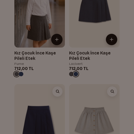
Kız Çocuk İnce Kaşe
Kız Çocuk İnce Kaşe
Pileli Etek
Pileli Etek
Fume
Lacivert
712,00 TL
712,00 TL