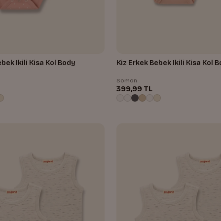
bek Ikili Kisa Kol Body
Kiz Erkek Bebek Ikili Kisa Kol 
Somon
399,99 TL