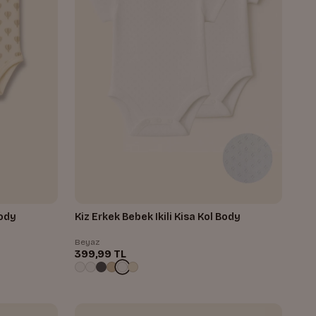
Body
Kiz Erkek Bebek Ikili Kisa Kol Body
Beyaz
399,99 TL