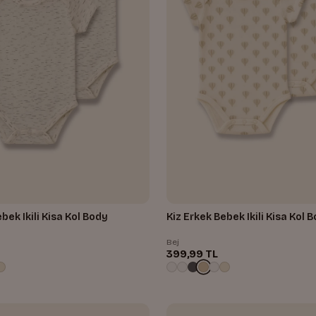
bek Ikili Kisa Kol Body
Kiz Erkek Bebek Ikili Kisa Kol 
Bej
399,99 TL