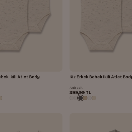
bek Ikili Atlet Body
Kiz Erkek Bebek Ikili Atlet Bod
Antrasit
399,99 TL