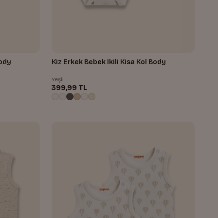
Body
Kiz Erkek Bebek Ikili Kisa Kol Body
Yeşil
399,99 TL