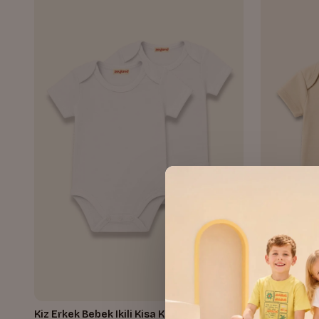
Kiz Erkek Bebek Ikili Kisa Kol Body
Kiz Erkek Be