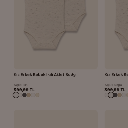
Kiz Erkek Bebek Ikili Atlet Body
Kiz Erkek Be
Açık Ekru
Açık Fusya
399,99 TL
399,99 TL