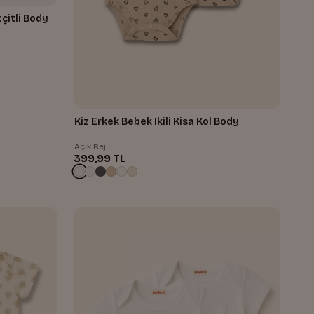
tçitli Body
Kiz Erkek Bebek Ikili Kisa Kol Body
Açık Bej
399,99 TL