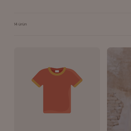
14 ürün