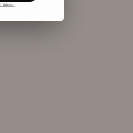
at öderim