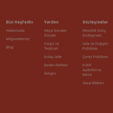
Bizi Keşfedin
Yardım
Sözleşmeler
Hakkımızda
Sıkça Sorulan
Mesafeli Satış
Sorular
Sözleşmesi
Mağazalarımız
Kargo ve
İade ve Değişim
Blog
Teslimat
Politikası
Kolay İade
Çerez Politikası
Beden Rehberi
KVKK
Aydınlatma
İletişim
Metni
Yasal Bildirim