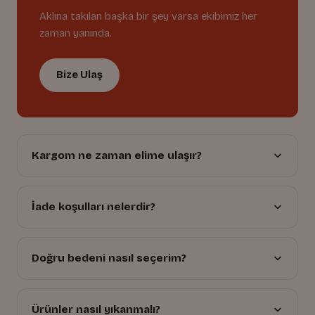
Aklına takılan başka bir şey varsa ekibimiz her
zaman yanında.
Bize Ulaş
Kargom ne zaman elime ulaşır?
İade koşulları nelerdir?
Doğru bedeni nasıl seçerim?
Ürünler nasıl yıkanmalı?