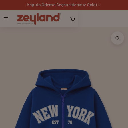
Kapıda Ödeme Seçeneklerimiz Geldi ✨