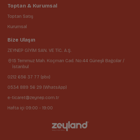
Toptan & Kurumsal
Toptan Satış
Kurumsal
Bize Ulaşın
ZEYNEP GİYİM SAN. VE TİC. A.Ş.
15 Temmuz Mah. Koçman Cad. No:44 Güneşli Bağcılar /
İstanbul
0212 656 37 77 (pbx)
0534 889 56 29 (WhatsApp)
e-ticaret@zeynep.com.tr
Hafta içi 09:00 - 19:00