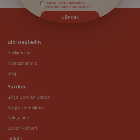
Tarafıma ticari elektronik ileti
gönderilmesine onay veriyorum.
Gönder
Bizi Keşfedin
Hakkımızda
Mağazalarımız
Blog
Yardım
Sıkça Sorulan Sorular
Kargo ve Teslimat
Kolay İade
Beden Rehberi
İletişim