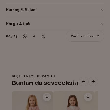
Kumaş & Bakım
Kargo & İade
Yardım mı lazım?
Paylaş:
KEŞFETMEYE DEVAM ET
Bunları da seveceksin