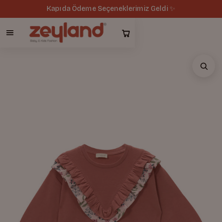
Kapıda Ödeme Seçeneklerimiz Geldi ✨