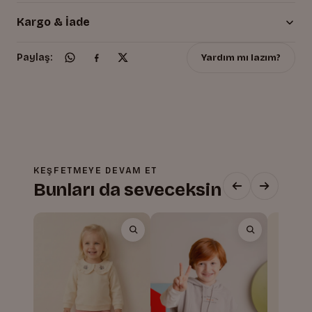
Kargo & İade
Yardım mı lazım?
Paylaş:
KEŞFETMEYE DEVAM ET
Bunları da seveceksin