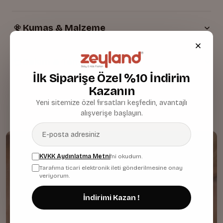
Kumaş & Malzeme
Bakım & Temizlik
İlk Siparişe Özel %10 İndirim
Kazanın
Yeni sitemize özel fırsatları keşfedin, avantajlı
alışverişe başlayın.
KVKK Aydınlatma Metni
'ni okudum.
Tarafıma ticari elektronik ileti gönderilmesine onay
veriyorum.
İndirimi Kazan !