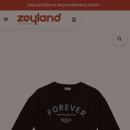
Kapıda Ödeme Seçeneklerimiz Geldi ✨