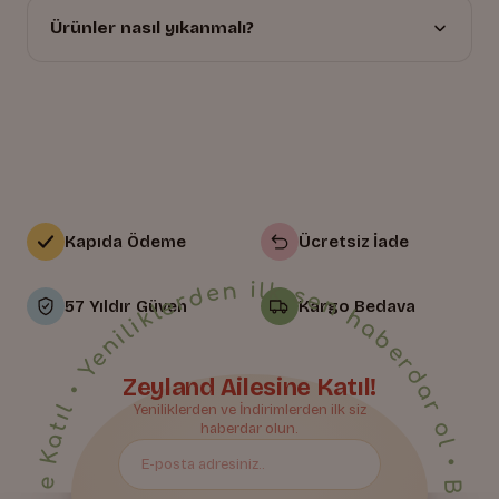
Ürünler nasıl yıkanmalı?
Kapıda Ödeme
Ücretsiz İade
• Yeniliklerden ilk sen haberdar ol • Bize Katıl • Yeniliklerden ilk sen haberdar ol • Bize Katıl • Yeniliklerden ilk sen haberdar ol • Bize Katıl • Yeniliklerden ilk sen haberdar ol • Bize Katıl • Yeniliklerden ilk sen haberdar ol • Bize Katıl • Yeniliklerden ilk sen haberdar ol • Bize Katıl • Yeniliklerden ilk sen haberdar ol • Bize Katıl • Yeniliklerden ilk sen haberdar ol • Bize Katıl • Yeniliklerden ilk sen haberdar ol • Bize Katıl • Yeniliklerden ilk sen haberdar ol • Bize Katıl • Yeniliklerden ilk sen haberdar ol • Bize Katıl • Yeniliklerden ilk sen haberdar ol • Bize Katıl • Yeniliklerden ilk sen haberdar ol • Bize Katıl • Yeniliklerden ilk sen haberdar ol • Bize Katıl • Yeniliklerden ilk sen haberdar ol • Bize Katıl • Yeniliklerden ilk sen haberdar ol • Bize Katıl • Yeniliklerden ilk sen haberdar ol • Bize Katıl • Yeniliklerden ilk sen haberdar ol • Bize Katıl • Yeniliklerden ilk sen haberdar ol •
57 Yıldır Güven
Kargo Bedava
Zeyland Ailesine Katıl!
Yeniliklerden ve İndirimlerden ilk siz
Bize Katıl
haberdar olun.