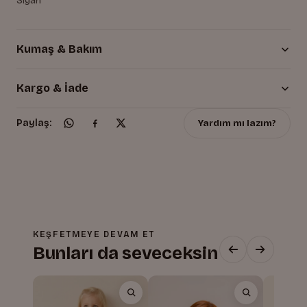
Siyah
Kumaş & Bakım
Kargo & İade
Yardım mı lazım?
Paylaş:
KEŞFETMEYE DEVAM ET
Bunları da seveceksin