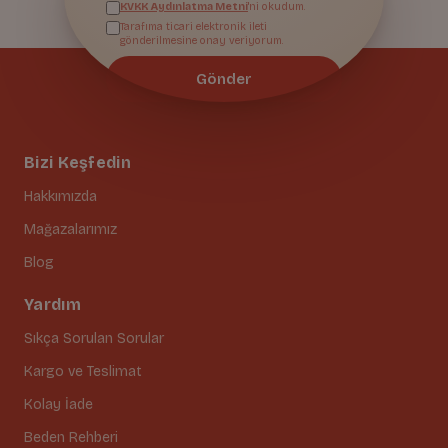
KVKK Aydınlatma Metni
'ni okudum.
Tarafıma ticari elektronik ileti
gönderilmesine onay veriyorum.
Gönder
Bizi Keşfedin
Hakkımızda
Mağazalarımız
Blog
Yardım
Sıkça Sorulan Sorular
Kargo ve Teslimat
Kolay İade
Beden Rehberi