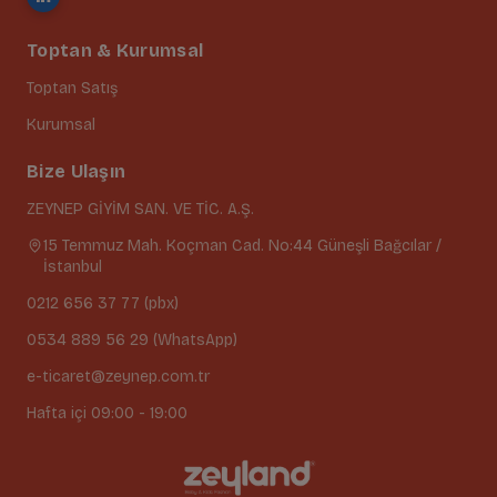
Toptan & Kurumsal
Toptan Satış
Kurumsal
Bize Ulaşın
ZEYNEP GİYİM SAN. VE TİC. A.Ş.
15 Temmuz Mah. Koçman Cad. No:44 Güneşli Bağcılar /
İstanbul
0212 656 37 77 (pbx)
0534 889 56 29 (WhatsApp)
e-ticaret@zeynep.com.tr
Hafta içi 09:00 - 19:00