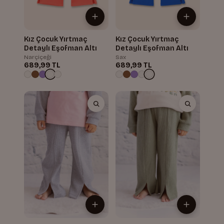
Kız Çocuk Yırtmaç
Kız Çocuk Yırtmaç
Detaylı Eşofman Altı
Detaylı Eşofman Altı
Narçiçeği
Sax
689,99 TL
689,99 TL