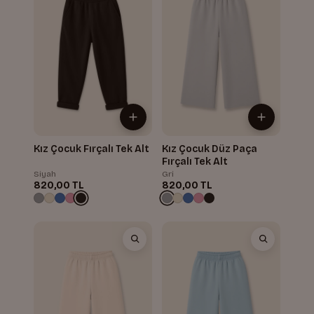
Kız Çocuk Fırçalı Tek Alt
Kız Çocuk Düz Paça
Fırçalı Tek Alt
Siyah
Gri
820,00 TL
820,00 TL