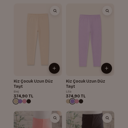
Kiz Çocuk Uzun Düz
Kiz Çocuk Uzun Düz
Tayt
Tayt
Bej
Lila
374,90 TL
374,90 TL