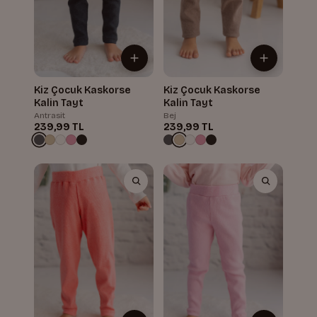
Kiz Çocuk Kaskorse
Kiz Çocuk Kaskorse
Kalin Tayt
Kalin Tayt
Antrasit
Bej
239,99 TL
239,99 TL