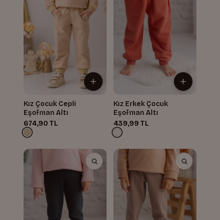
Kız Çocuk Cepli
Kız Erkek Çocuk
Eşofman Altı
Eşofman Altı
674,90 TL
439,99 TL