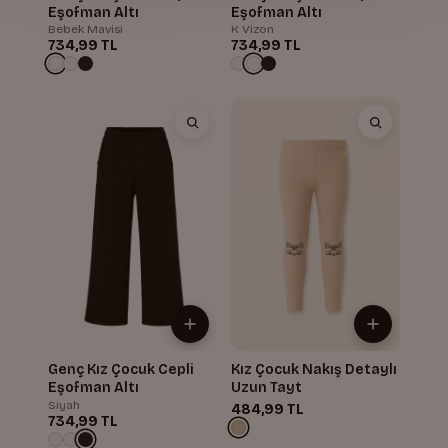
Eşofman Altı
Eşofman Altı
Bebek Mavisi
K Vizon
734,99 TL
734,99 TL
Genç Kız Çocuk Cepli
Kız Çocuk Nakış Detaylı
Eşofman Altı
Uzun Tayt
Siyah
484,99 TL
734,99 TL