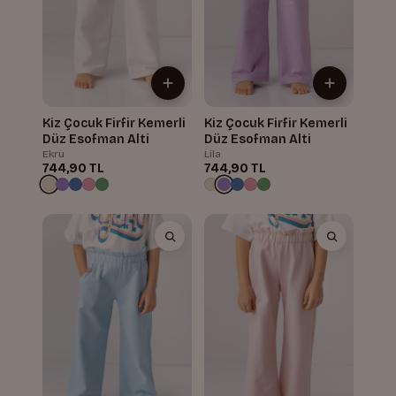
Kiz Çocuk Firfir Kemerli
Kiz Çocuk Firfir Kemerli
Düz Esofman Alti
Düz Esofman Alti
Ekru
Lila
744,90 TL
744,90 TL