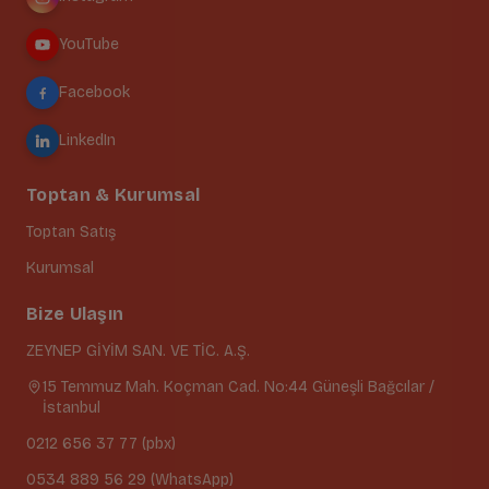
YouTube
Facebook
LinkedIn
Toptan & Kurumsal
Toptan Satış
Kurumsal
Bize Ulaşın
ZEYNEP GİYİM SAN. VE TİC. A.Ş.
15 Temmuz Mah. Koçman Cad. No:44 Güneşli Bağcılar /
İstanbul
0212 656 37 77 (pbx)
0534 889 56 29 (WhatsApp)