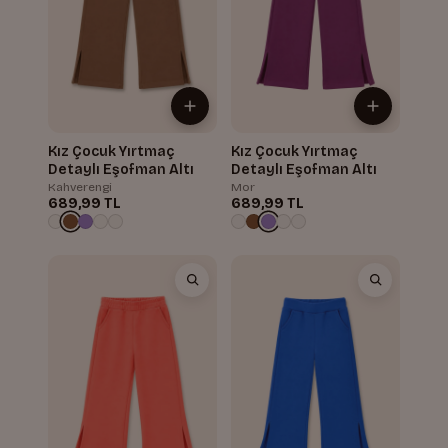
Kız Çocuk Yırtmaç
Kız Çocuk Yırtmaç
Detaylı Eşofman Altı
Detaylı Eşofman Altı
Kahverengi
Mor
689,99 TL
689,99 TL