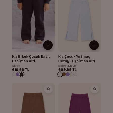
Kiz Erkek Çocuk Basic
Kız Çocuk Yırtmaç
Esofman Alti
Detaylı Eşofman Altı
Siyah
Bebek Mavisi
619,99 TL
689,99 TL