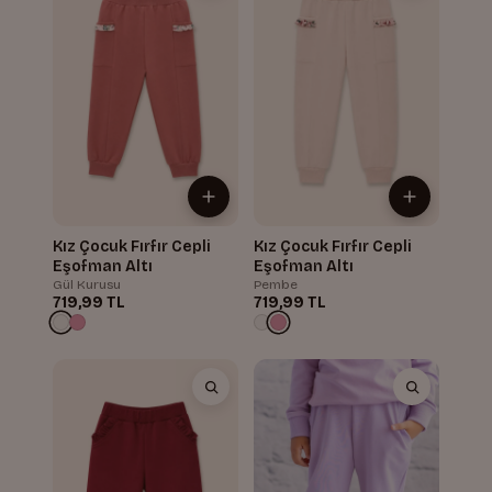
Kız Çocuk Fırfır Cepli
Kız Çocuk Fırfır Cepli
Eşofman Altı
Eşofman Altı
Gül Kurusu
Pembe
719,99 TL
719,99 TL