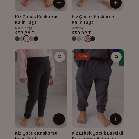
Kiz Çocuk Kaskorse
Kiz Çocuk Kaskorse
Kalin Tayt
Kalin Tayt
Narçiçeği
Pembe
239,99 TL
239,99 TL
%24
Kiz Çocuk Kaskorse
Kiz Erkek Çocuk Lastikli
Kalin Tayt
Düz Jogger Esofman