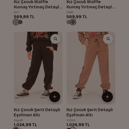
Kız Çocuk Waffle
Kız Çocuk Waffle
Kumaş Yırtmaç Detaylı
Kumaş Yırtmaç Detaylı
Eşofman Altı
Eşofman Altı
Gri
Haki
569,99 TL
569,99 TL
Kız Çocuk Şerit Detaylı
Kız Çocuk Şerit Detaylı
Eşofman Altı
Eşofman Altı
Siyah
Vizon
1.024,99 TL
1.024,99 TL