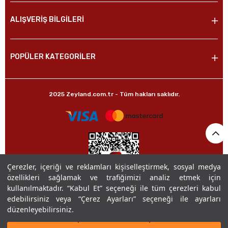
ALIŞVERİŞ BİLGİLERİ
POPÜLER KATEGORİLER
2025 Zeyland.com.tr - Tüm hakları saklıdır.
Çerezler, içeriği ve reklamları kişiselleştirmek, sosyal medya
özellikleri sağlamak ve trafiğimizi analiz etmek için
kullanılmaktadır. “Kabul Et” seçeneği ile tüm çerezleri kabul
edebilirsiniz veya “Çerez Ayarları” seçeneği ile ayarları
düzenleyebilirsiniz.