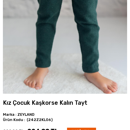
Kız Çocuk Kaşkorse Kalın Tayt
Marka
:
ZEYLAND
(242Z2KL06)