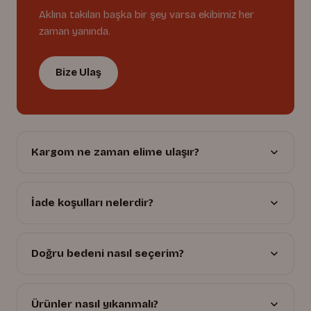
Aklına takılan başka bir şey varsa ekibimiz her
zaman yanında.
Bize Ulaş
Kargom ne zaman elime ulaşır?
İade koşulları nelerdir?
Doğru bedeni nasıl seçerim?
Ürünler nasıl yıkanmalı?