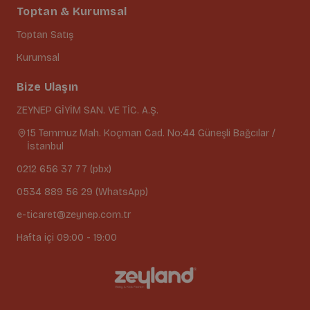
Toptan & Kurumsal
Toptan Satış
Kurumsal
Bize Ulaşın
ZEYNEP GİYİM SAN. VE TİC. A.Ş.
15 Temmuz Mah. Koçman Cad. No:44 Güneşli Bağcılar /
İstanbul
0212 656 37 77 (pbx)
0534 889 56 29 (WhatsApp)
e-ticaret@zeynep.com.tr
Hafta içi 09:00 - 19:00