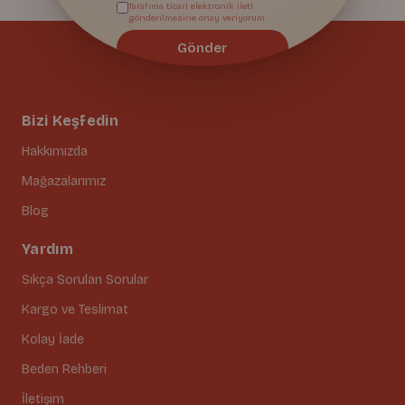
Tarafıma ticari elektronik ileti
gönderilmesine onay veriyorum.
Gönder
Bizi Keşfedin
Hakkımızda
Mağazalarımız
Blog
Yardım
Sıkça Sorulan Sorular
Kargo ve Teslimat
Kolay İade
Beden Rehberi
İletişim