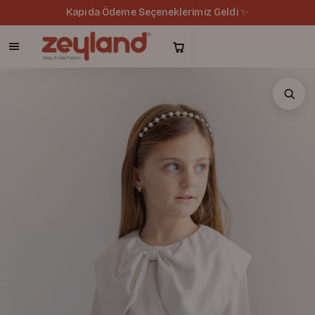
Kapıda Ödeme Seçeneklerimiz Geldi ✨