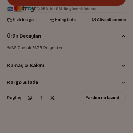
256-bit SSL ile güvenli ödeme
Hızlı kargo
Kolay iade
Güvenli ödeme
Ürün Detayları
%65 Pamuk %35 Polyester
Kumaş & Bakım
Kargo & İade
Yardım mı lazım?
Paylaş: