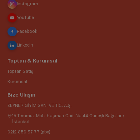
Instagram
YouTube
Facebook
LinkedIn
Toptan & Kurumsal
Toptan Satış
Kurumsal
Bize Ulaşın
ZEYNEP GİYİM SAN. VE TİC. A.Ş.
15 Temmuz Mah. Koçman Cad. No:44 Güneşli Bağcılar /
İstanbul
0212 656 37 77 (pbx)