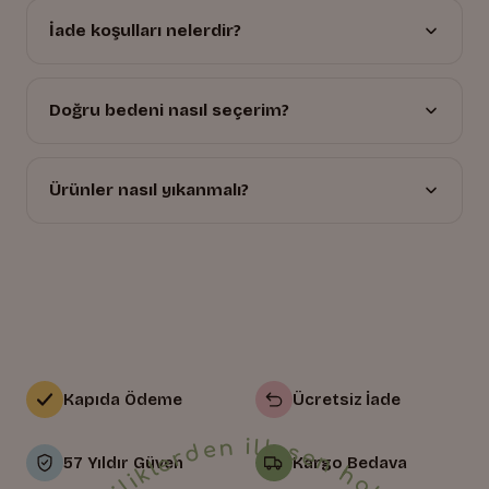
İade koşulları nelerdir?
Doğru bedeni nasıl seçerim?
Ürünler nasıl yıkanmalı?
Kapıda Ödeme
Ücretsiz İade
57 Yıldır Güven
Kargo Bedava