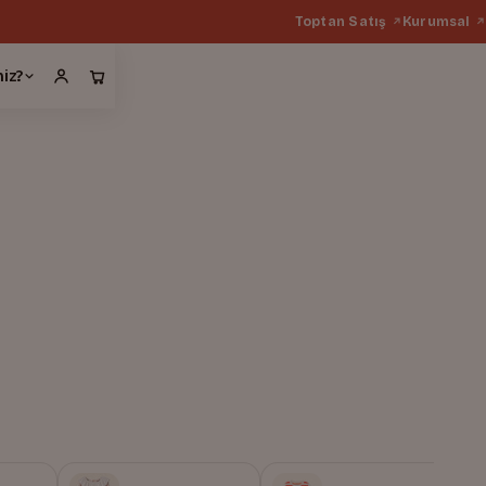
Toptan Satış
Kurumsal
miz?