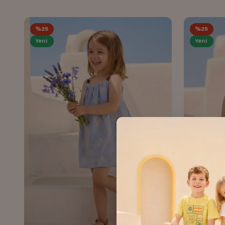
%25
%25
Yeni
Yeni