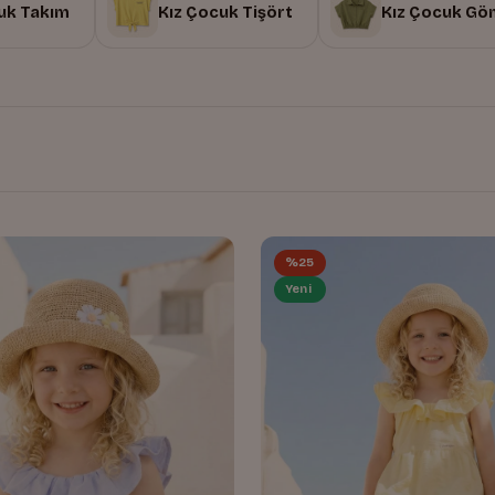
uk Takım
Kız Çocuk Tişört
Kız Çocuk Gö
%25
Yeni