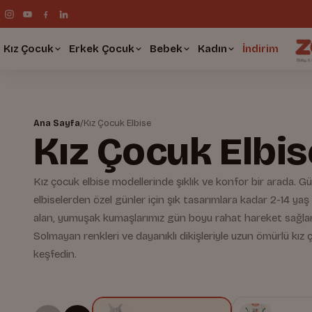
Kız Çocuk
Erkek Çocuk
Bebek
Kadın
İndirim
Ana Sayfa
/
Kız Çocuk Elbise
Kız Çocuk Elbis
Kız çocuk elbise modellerinde şıklık ve konfor bir arada. 
elbiselerden özel günler için şık tasarımlara kadar 2-14 yaş
alan, yumuşak kumaşlarımız gün boyu rahat hareket sağlar
Solmayan renkleri ve dayanıklı dikişleriyle uzun ömürlü kız 
keşfedin.