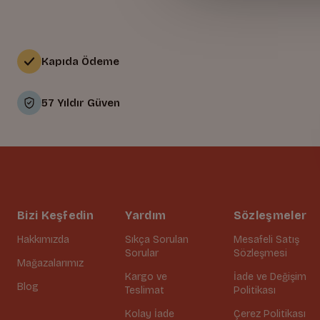
Kapıda Ödeme
57 Yıldır Güven
Bizi Keşfedin
Yardım
Sözleşmeler
Hakkımızda
Sıkça Sorulan
Mesafeli Satış
Sorular
Sözleşmesi
Mağazalarımız
Kargo ve
İade ve Değişim
Blog
Teslimat
Politikası
Kolay İade
Çerez Politikası