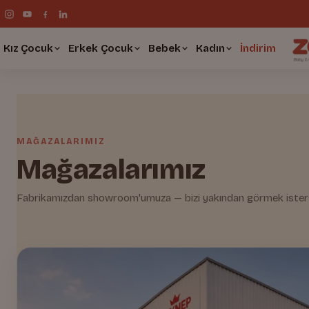
Kız Çocuk
Erkek Çocuk
Bebek
Kadın
İndirim
MAĞAZALARIMIZ
Mağazalarımız
Fabrikamızdan showroom'umuza — bizi yakından görmek isters