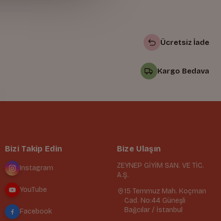
Ücretsiz İade
Kargo Bedava
Bizi Takip Edin
Bize Ulaşın
ZEYNEP GİYİM SAN. VE TİC.
Instagram
A.Ş.
YouTube
15 Temmuz Mah. Koçman
Cad. No:44 Güneşli
Bağcılar / İstanbul
Facebook