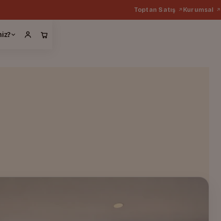
Toptan Satış
Kurumsal
miz?