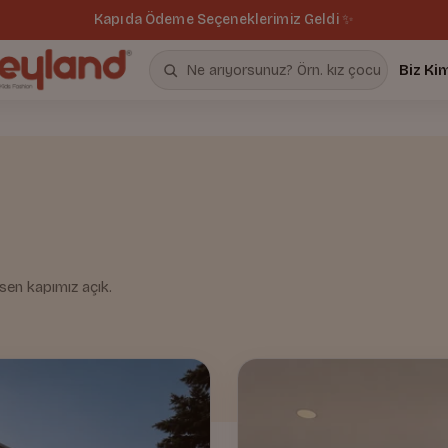
Kapıda Ödeme Seçeneklerimiz Geldi ✨
Biz Ki
en kapımız açık.