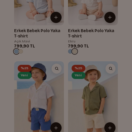
Erkek Bebek Polo Yaka
Erkek Bebek Polo Yaka
T-shirt
T-shirt
Açık Mavi
Ekru
799,90 TL
799,90 TL
%25
%25
Yeni
Yeni