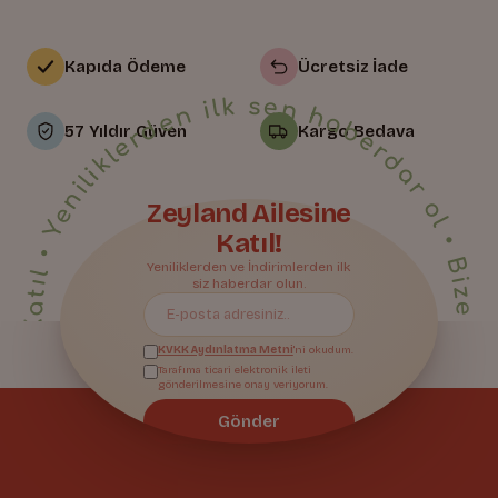
Kapıda Ödeme
Ücretsiz İade
• Yeniliklerden ilk sen haberdar ol • Bize Katıl • Yeniliklerden ilk sen haberdar ol • Bize Katıl • Yeniliklerden ilk sen haberdar ol • Bize Katıl • Yeniliklerden ilk sen haberdar ol • Bize Katıl • Yeniliklerden ilk sen haberdar ol • Bize Katıl • Yeniliklerden ilk sen haberdar ol • Bize Katıl • Yeniliklerden ilk sen haberdar ol • Bize Katıl • Yeniliklerden ilk sen haberdar ol • Bize Katıl • Yeniliklerden ilk sen haberdar ol • Bize Katıl • Yeniliklerden ilk sen haberdar ol • Bize Katıl • Yeniliklerden ilk sen haberdar ol • Bize Katıl • Yeniliklerden ilk sen haberdar ol • Bize Katıl • Yeniliklerden ilk sen haberdar ol • Bize Katıl • Yeniliklerden ilk sen haberdar ol • Bize Katıl • Yeniliklerden ilk sen haberdar ol •
57 Yıldır Güven
Kargo Bedava
Zeyland Ailesine
Katıl!
Bize Katıl
Yeniliklerden ve İndirimlerden ilk
siz haberdar olun.
KVKK Aydınlatma Metni
'ni okudum.
Tarafıma ticari elektronik ileti
gönderilmesine onay veriyorum.
Gönder