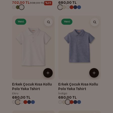
702,00 TL
680,00 TL
936,00 TL
%25
Yeni
Yeni
Erkek Çocuk Kısa Kollu
Erkek Çocuk Kısa Kollu
Polo Yaka Tshirt
Polo Yaka Tshirt
Ekru
İndigo
680,00 TL
680,00 TL