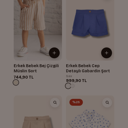
Erkek Bebek Bej Çizgili
Erkek Bebek Cep
Müslin Sort
Detaylı Gabardin Şort
Sax
744,90 TL
999,90 TL
%25