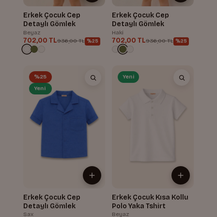
Erkek Çocuk Cep
Erkek Çocuk Cep
Detaylı Gömlek
Detaylı Gömlek
Beyaz
Haki
702,00 TL
702,00 TL
936,00 TL
936,00 TL
%25
%25
%25
Yeni
Yeni
Erkek Çocuk Cep
Erkek Çocuk Kısa Kollu
Detaylı Gömlek
Polo Yaka Tshirt
Sax
Beyaz