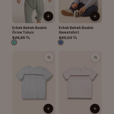
Erkek Bebek Baskılı
Erkek Bebek Baskılı
Örme Tulum
Sweatshirt
826,65 TL
660,00 TL