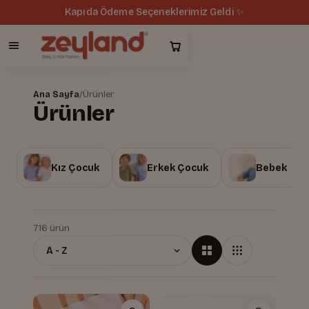
Kapıda Ödeme Seçeneklerimiz Geldi ✨
Ana Sayfa
/
Ürünler
Ürünler
Kız Çocuk
Erkek Çocuk
Bebek
716 ürün