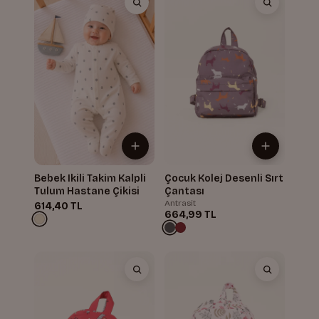
Bebek Ikili Takim Kalpli
Çocuk Kolej Desenli Sırt
Tulum Hastane Çikisi
Çantası
Antrasit
614,40 TL
664,99 TL