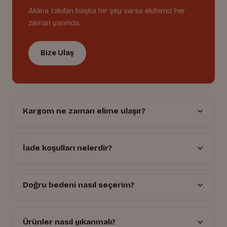
Aklına takılan başka bir şey varsa ekibimiz her
zaman yanında.
Bize Ulaş
Kargom ne zaman elime ulaşır?
İade koşulları nelerdir?
Doğru bedeni nasıl seçerim?
Ürünler nasıl yıkanmalı?