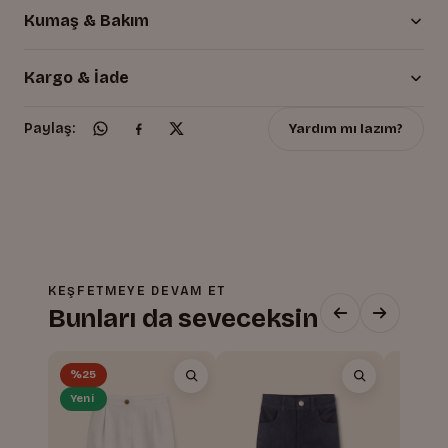
Kumaş & Bakım
Kargo & İade
Yardım mı lazım?
Paylaş:
KEŞFETMEYE DEVAM ET
Bunları da seveceksin
%25
Yeni