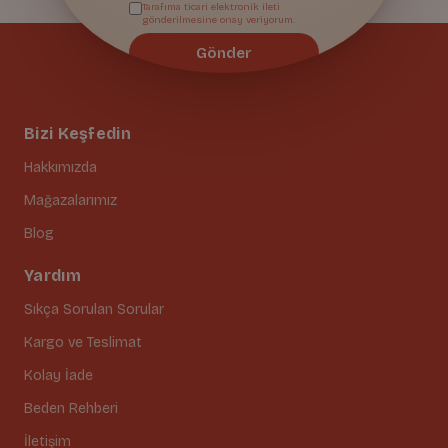
Tarafıma ticari elektronik ileti
gönderilmesine onay veriyorum.
Gönder
Bizi Keşfedin
Hakkımızda
Mağazalarımız
Blog
Yardım
Sıkça Sorulan Sorular
Kargo ve Teslimat
Kolay İade
Beden Rehberi
İletişim