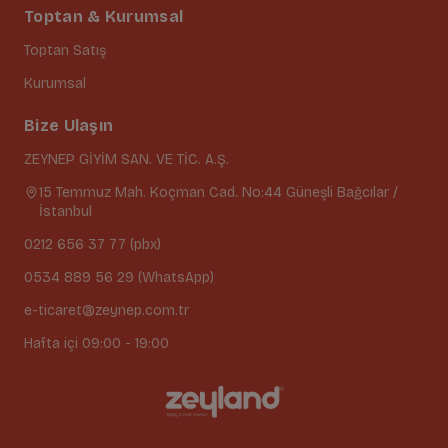
Toptan & Kurumsal
Toptan Satış
Kurumsal
Bize Ulaşın
ZEYNEP GİYİM SAN. VE TİC. A.Ş.
15 Temmuz Mah. Koçman Cad. No:44 Güneşli Bağcılar /
İstanbul
0212 656 37 77 (pbx)
0534 889 56 29 (WhatsApp)
e-ticaret@zeynep.com.tr
Hafta içi 09:00 - 19:00