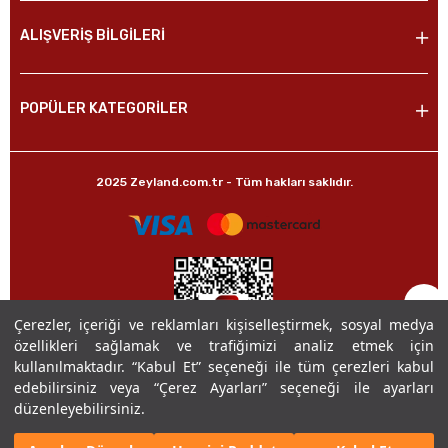
ALIŞVERİŞ BİLGİLERİ
POPÜLER KATEGORİLER
2025 Zeyland.com.tr - Tüm hakları saklıdır.
Çerezler, içeriği ve reklamları kişiselleştirmek, sosyal medya
özellikleri sağlamak ve trafiğimizi analiz etmek için
kullanılmaktadır. “Kabul Et” seçeneği ile tüm çerezleri kabul
edebilirsiniz veya “Çerez Ayarları” seçeneği ile ayarları
düzenleyebilirsiniz.