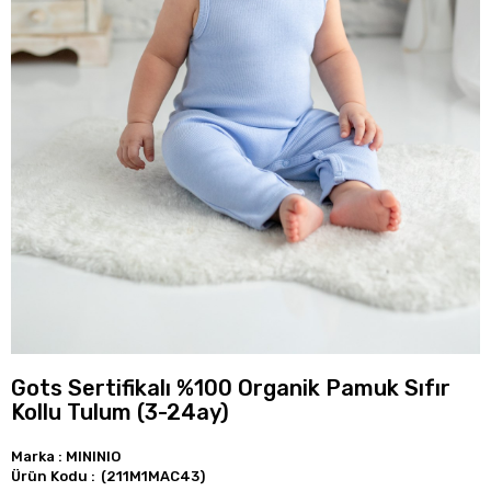
Gots Sertifikalı %100 Organik Pamuk Sıfır
Kollu Tulum (3-24ay)
Marka
:
MININIO
(211M1MAC43)