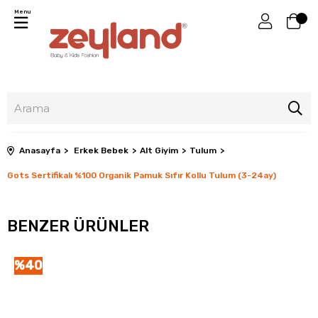
Menu
Anasayfa
Erkek Bebek
Alt Giyim
Tulum
Gots Sertifikalı %100 Organik Pamuk Sıfır Kollu Tulum (3-24ay)
BENZER ÜRÜNLER