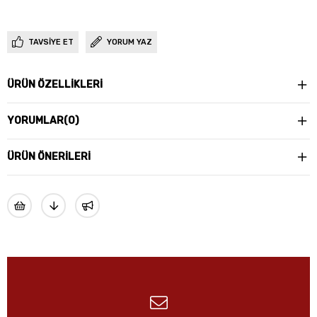
TAVSIYE ET
YORUM YAZ
ÜRÜN ÖZELLIKLERI
YORUMLAR
(0)
ÜRÜN ÖNERILERI