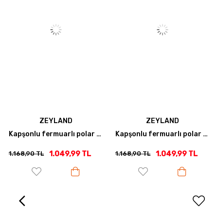
ZEYLAND
ZEYLAND
Kapşonlu fermuarlı polar ceket - Gri
Kapşonlu fermuarlı polar ceket - Haki
1.049,99 TL
1.049,99 TL
1.168,90 TL
1.168,90 TL