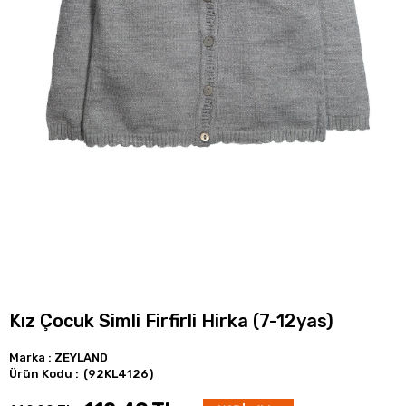
Kız Çocuk Simli Firfirli Hirka (7-12yas)
Marka
:
ZEYLAND
(92KL4126)