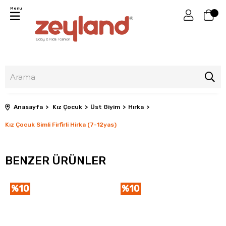
Menu
Anasayfa
Kız Çocuk
Üst Giyim
Hırka
Kız Çocuk Simli Firfirli Hirka (7-12yas)
BENZER ÜRÜNLER
%10
%10