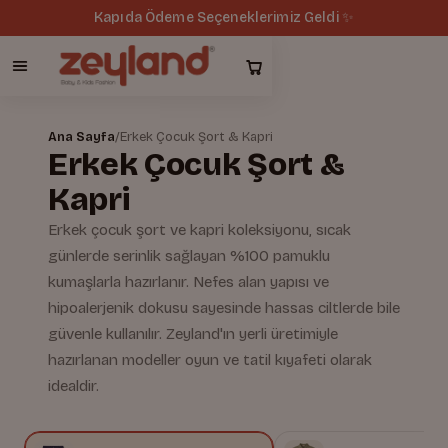
Kapıda Ödeme Seçeneklerimiz Geldi ✨
Ana Sayfa
/
Erkek Çocuk Şort & Kapri
Erkek Çocuk Şort &
Kapri
Erkek çocuk şort ve kapri koleksiyonu, sıcak
günlerde serinlik sağlayan %100 pamuklu
kumaşlarla hazırlanır. Nefes alan yapısı ve
hipoalerjenik dokusu sayesinde hassas ciltlerde bile
güvenle kullanılır. Zeyland'ın yerli üretimiyle
hazırlanan modeller oyun ve tatil kıyafeti olarak
idealdir.