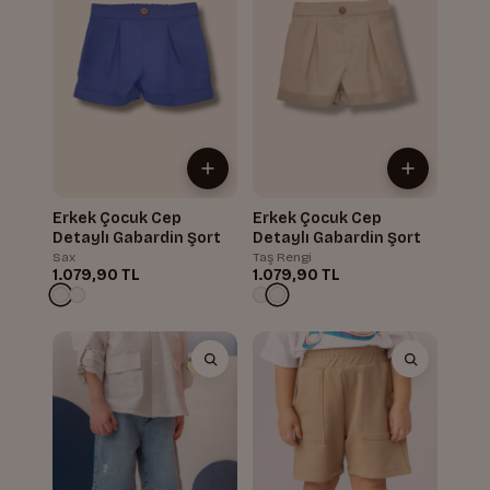
Erkek Çocuk Cep
Erkek Çocuk Cep
Detaylı Gabardin Şort
Detaylı Gabardin Şort
Sax
Taş Rengi
1.079,90 TL
1.079,90 TL