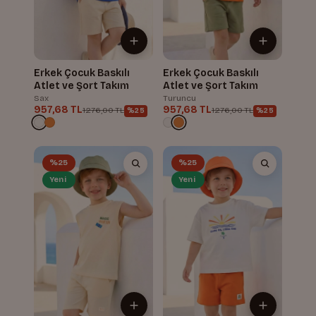
Erkek Çocuk Baskılı
Erkek Çocuk Baskılı
Atlet ve Şort Takım
Atlet ve Şort Takım
Sax
Turuncu
957,68 TL
957,68 TL
1.276,00 TL
1.276,00 TL
%25
%25
%25
%25
Yeni
Yeni