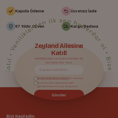
Kapıda Ödeme
Ücretsiz İade
• Yeniliklerden ilk sen haberdar ol • Bize Katıl • Yeniliklerden ilk sen haberdar ol • Bize Katıl • Yeniliklerden ilk sen haberdar ol • Bize Katıl • Yeniliklerden ilk sen haberdar ol • Bize Katıl • Yeniliklerden ilk sen haberdar ol • Bize Katıl • Yeniliklerden ilk sen haberdar ol • Bize Katıl • Yeniliklerden ilk sen haberdar ol • Bize Katıl • Yeniliklerden ilk sen haberdar ol • Bize Katıl • Yeniliklerden ilk sen haberdar ol • Bize Katıl • Yeniliklerden ilk sen haberdar ol • Bize Katıl • Yeniliklerden ilk sen haberdar ol • Bize Katıl • Yeniliklerden ilk sen haberdar ol • Bize Katıl • Yeniliklerden ilk sen haberdar ol • Bize Katıl • Yeniliklerden ilk sen haberdar ol • Bize Katıl • Yeniliklerden ilk sen haberdar ol •
57 Yıldır Güven
Kargo Bedava
Zeyland Ailesine
Katıl!
Bize Katıl
Yeniliklerden ve İndirimlerden ilk
siz haberdar olun.
KVKK Aydınlatma Metni
'ni okudum.
Tarafıma ticari elektronik ileti
gönderilmesine onay veriyorum.
Gönder
Bizi Keşfedin