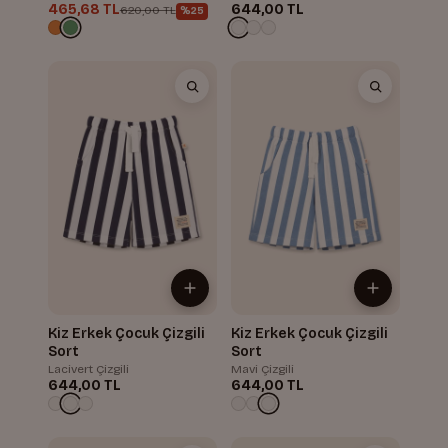
465,68 TL
644,00 TL
620,00 TL
%25
Kiz Erkek Çocuk Çizgili
Kiz Erkek Çocuk Çizgili
Sort
Sort
Lacivert Çizgili
Mavi Çizgili
644,00 TL
644,00 TL