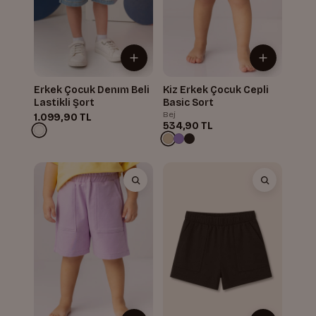
Erkek Çocuk Denım Beli
Kiz Erkek Çocuk Cepli
Lastikli Şort
Basic Sort
Bej
1.099,90 TL
534,90 TL