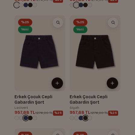
%25
%25
Yeni
Yeni
Erkek Çocuk Cepli
Erkek Çocuk Cepli
Gabardin Şort
Gabardin Şort
Lacivert
Siyah
957,68 TL
957,68 TL
1.276,00 TL
1.276,00 TL
%25
%25