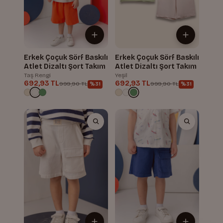
Erkek Çoçuk Sörf Baskılı
Erkek Çoçuk Sörf Baskılı
Atlet Dizaltı Şort Takım
Atlet Dizaltı Şort Takım
Taş Rengi
Yeşil
692,93 TL
692,93 TL
999,90 TL
999,90 TL
%31
%31