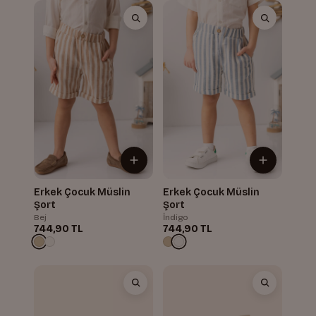
Erkek Çocuk Müslin
Erkek Çocuk Müslin
Şort
Şort
Bej
İndigo
744,90 TL
744,90 TL