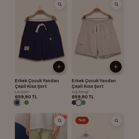
Erkek Çocuk Yandan
Erkek Çocuk Yandan
Çepli Kısa Şort
Çepli Kısa Şort
Lacivert
Taş Rengi
659,90 TL
659,90 TL
%31