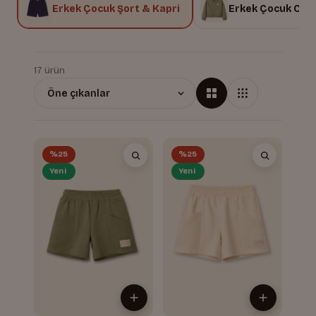
u
Erkek Çocuk Şort & Kapri
Erkek Çocuk Ceke
17 ürün
%25
%25
Yeni
Yeni