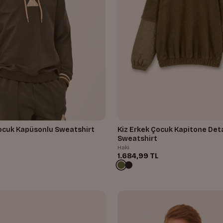
Çocuk Kapüsonlu Sweatshirt
Kiz Erkek Çocuk Kapitone Deta
Sweatshirt
Haki
1.684,99 TL