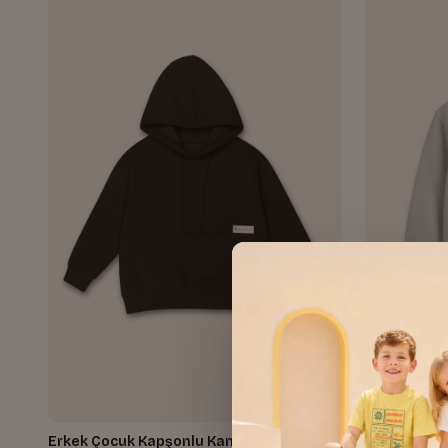
Erkek Çocuk Kapşonlu Kanguru Cepli
Erkek Çocuk