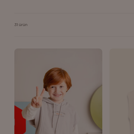
31 ürün