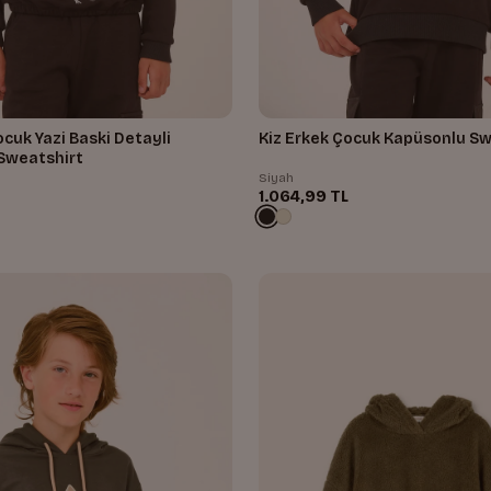
ocuk Yazi Baski Detayli
Kiz Erkek Çocuk Kapüsonlu Sw
Sweatshirt
Siyah
1.064,99 TL