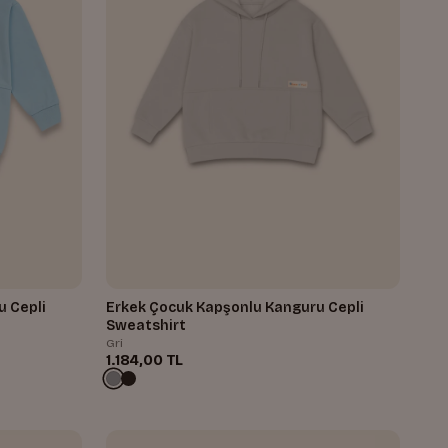
u Cepli
Erkek Çocuk Kapşonlu Kanguru Cepli
Sweatshirt
Gri
1.184,00 TL