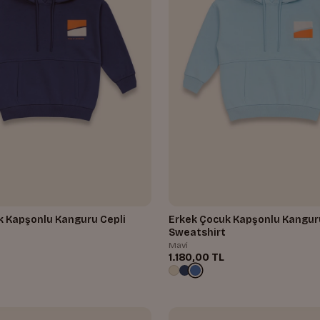
k Kapşonlu Kanguru Cepli
Erkek Çocuk Kapşonlu Kangur
Sweatshirt
Mavi
1.180,00 TL