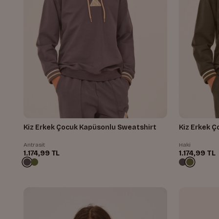
Kiz Erkek Çocuk Kapüsonlu Sweatshirt
Kiz Erkek 
Antrasit
Haki
1.174,99 TL
1.174,99 TL