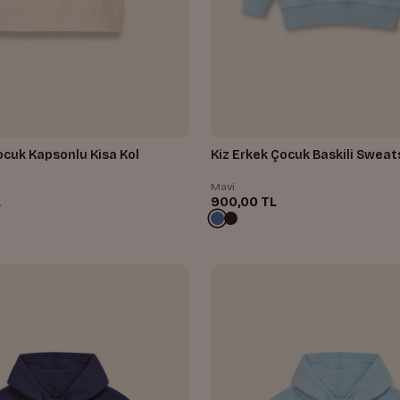
ocuk Kapsonlu Kisa Kol
Kiz Erkek Çocuk Baskili Sweat
Mavi
L
900,00 TL