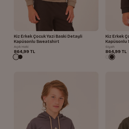
Kiz Erkek Çocuk Yazi Baski Detayli
Kiz Erkek Ç
Kapüsonlu Sweatshirt
Kapüsonlu 
Açık Haki
Siyah
864,99 TL
864,99 TL