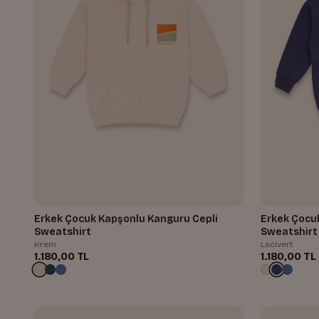
Erkek Çocuk Kapşonlu Kanguru Cepli
Erkek Çocu
Sweatshirt
Sweatshirt
Krem
Lacivert
1.180,00 TL
1.180,00 TL