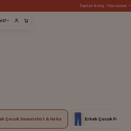
Toptan Satış
Kurumsal
miz?
ek Çocuk Sweatshirt & Hırka
Erkek Çocuk Pantolo