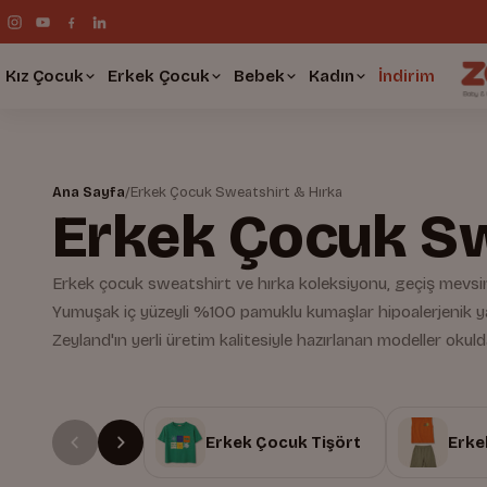
Kız Çocuk
Erkek Çocuk
Bebek
Kadın
İndirim
Ana Sayfa
/
Erkek Çocuk Sweatshirt & Hırka
Erkek Çocuk Sw
Erkek çocuk sweatshirt ve hırka koleksiyonu, geçiş mevsim
Yumuşak iç yüzeyli %100 pamuklu kumaşlar hipoalerjenik ya
Zeyland'ın yerli üretim kalitesiyle hazırlanan modeller okul
Erkek Çocuk Tişört
Erke