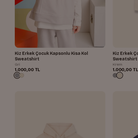
Kiz Erkek Çocuk Kapsonlu Kisa Kol
Kiz Erkek Ç
Sweatshirt
Sweatshirt
Gri
Krem
1.000,00 TL
1.000,00 T