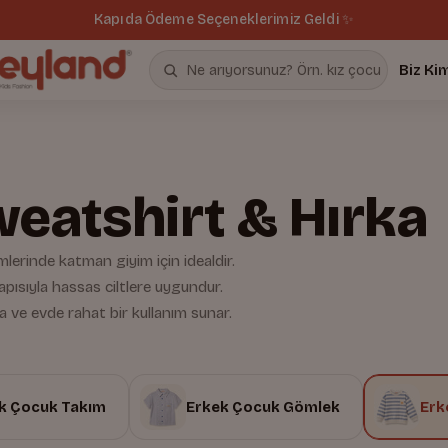
Kapıda Ödeme Seçeneklerimiz Geldi ✨
Biz Ki
eatshirt & Hırka
lerinde katman giyim için idealdir.
pısıyla hassas ciltlere uygundur.
da ve evde rahat bir kullanım sunar.
k Çocuk Takım
Erkek Çocuk Gömlek
Erk