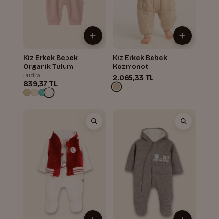
Kiz Erkek Bebek
Kiz Erkek Bebek
Organik Tulum
Kozmonot
Pudra
2.065,33 TL
839,37 TL