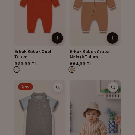
Erkek Bebek Cepli
Erkek Bebek Araba
Tulum
Nakışlı Tulum
969,99 TL
994,99 TL
%40