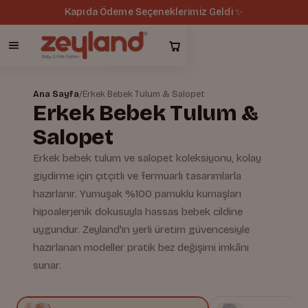
Kapıda Ödeme Seçeneklerimiz Geldi ✨
Ana Sayfa
/
Erkek Bebek Tulum & Salopet
Erkek Bebek Tulum &
Salopet
Erkek bebek tulum ve salopet koleksiyonu, kolay
giydirme için çıtçıtlı ve fermuarlı tasarımlarla
hazırlanır. Yumuşak %100 pamuklu kumaşları
hipoalerjenik dokusuyla hassas bebek cildine
uygundur. Zeyland'ın yerli üretim güvencesiyle
hazırlanan modeller pratik bez değişimi imkânı
sunar.