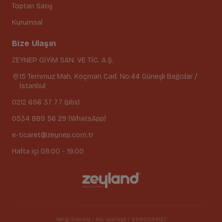
Toptan Satış
Kurumsal
Bize Ulaşın
ZEYNEP GİYİM SAN. VE TİC. A.Ş.
15 Temmuz Mah. Koçman Cad. No:44 Güneşli Bağcılar /
İstanbul
0212 656 37 77 (pbx)
0534 889 56 29 (WhatsApp)
e-ticaret@zeynep.com.tr
Hafta içi 09:00 - 19:00
Vergi Dairesi / No: Güneşli / 9980034137