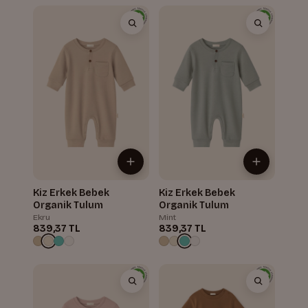
Kiz Erkek Bebek
Kiz Erkek Bebek
Organik Tulum
Organik Tulum
Ekru
Mint
839,37 TL
839,37 TL