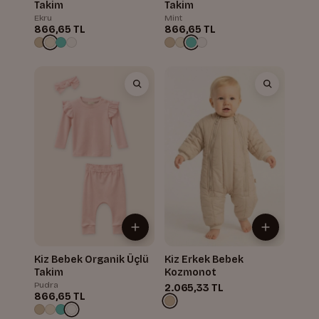
Takim
Takim
Ekru
Mint
866,65 TL
866,65 TL
Kiz Bebek Organik Üçlü
Kiz Erkek Bebek
Takim
Kozmonot
Pudra
2.065,33 TL
866,65 TL