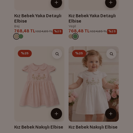
Kız Bebek Yaka Detaylı
Kız Bebek Yaka Detaylı
Elbise
Elbise
Bej
Yeşil
768,48 TL
768,48 TL
1.024,65 TL
1.024,65 TL
%25
%25
%25
%25
Kız Bebek Nakışlı Elbise
Kız Bebek Nakışlı Elbise