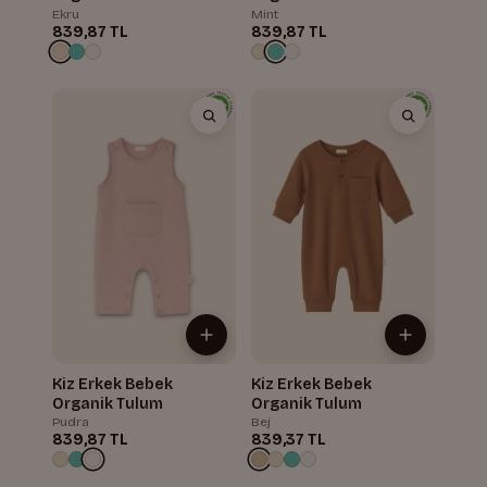
Ekru
Mint
839,87 TL
839,87 TL
Kiz Erkek Bebek
Kiz Erkek Bebek
Organik Tulum
Organik Tulum
Pudra
Bej
839,87 TL
839,37 TL