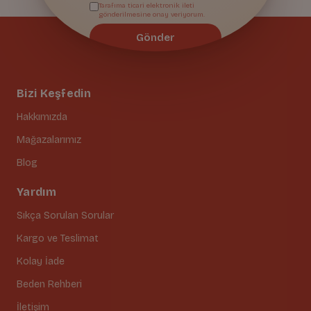
Tarafıma ticari elektronik ileti
gönderilmesine onay veriyorum.
Gönder
Bizi Keşfedin
Hakkımızda
Mağazalarımız
Blog
Yardım
Sıkça Sorulan Sorular
Kargo ve Teslimat
Kolay İade
Beden Rehberi
İletişim