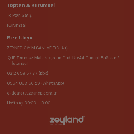
Toptan & Kurumsal
Toptan Satış
Kurumsal
Bize Ulaşın
ZEYNEP GİYİM SAN. VE TİC. A.Ş.
15 Temmuz Mah. Koçman Cad. No:44 Güneşli Bağcılar /
İstanbul
0212 656 37 77 (pbx)
0534 889 56 29 (WhatsApp)
e-ticaret@zeynep.com.tr
Hafta içi 09:00 - 19:00