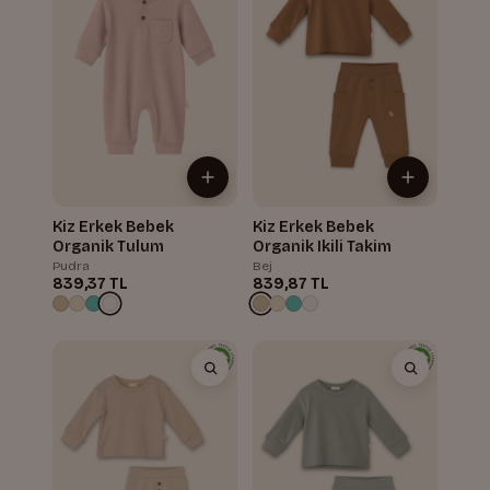
Kiz Erkek Bebek
Kiz Erkek Bebek
Organik Tulum
Organik Ikili Takim
Pudra
Bej
839,37 TL
839,87 TL