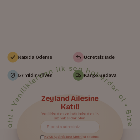
Kapıda Ödeme
Ücretsiz İade
• Yeniliklerden ilk sen haberdar ol • Bize Katıl • Yeniliklerden ilk sen haberdar ol • Bize Katıl • Yeniliklerden ilk sen haberdar ol • Bize Katıl • Yeniliklerden ilk sen haberdar ol • Bize Katıl • Yeniliklerden ilk sen haberdar ol • Bize Katıl • Yeniliklerden ilk sen haberdar ol • Bize Katıl • Yeniliklerden ilk sen haberdar ol • Bize Katıl • Yeniliklerden ilk sen haberdar ol • Bize Katıl • Yeniliklerden ilk sen haberdar ol • Bize Katıl • Yeniliklerden ilk sen haberdar ol • Bize Katıl • Yeniliklerden ilk sen haberdar ol • Bize Katıl • Yeniliklerden ilk sen haberdar ol • Bize Katıl • Yeniliklerden ilk sen haberdar ol • Bize Katıl • Yeniliklerden ilk sen haberdar ol • Bize Katıl • Yeniliklerden ilk sen haberdar ol •
57 Yıldır Güven
Kargo Bedava
Zeyland Ailesine
Katıl!
Bize Katıl
Yeniliklerden ve İndirimlerden ilk
siz haberdar olun.
KVKK Aydınlatma Metni
'ni okudum.