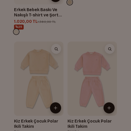
Erkek Bebek Baskı Ve
Nakışlı T-shirt ve Şort
Takım
1.020,00 TL
1.360,00 TL
%25
Kiz Erkek Çocuk Polar
Kiz Erkek Çocuk Polar
Ikili Takim
Ikili Takim