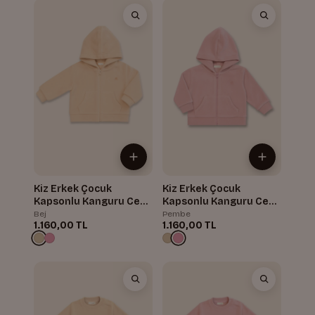
Kiz Erkek Çocuk
Kiz Erkek Çocuk
Kapsonlu Kanguru Cepli
Kapsonlu Kanguru Cepli
Polar Ceket
Polar Ceket
Bej
Pembe
1.160,00 TL
1.160,00 TL