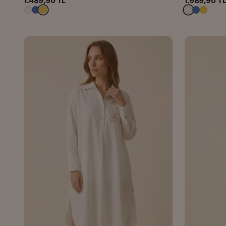
1.489,90 TL
1.989,90 T