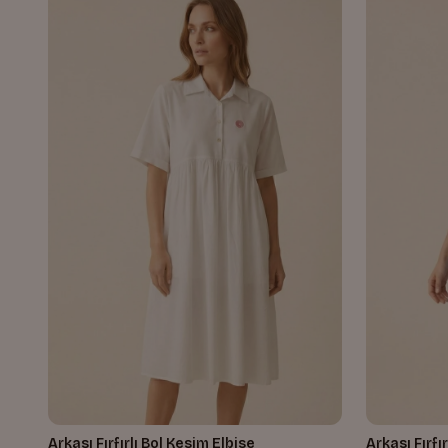
Arkası Fırfırlı Bol Kesim Elbise
Arkası Fırfı