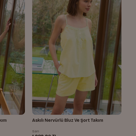
akım
Askılı Nervürlü Bluz Ve Şort Takım
Sarı