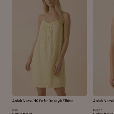
Askılı Nervürlü Fırfır Detaylı Elbise
Askılı Nerv
Sarı
Beyaz