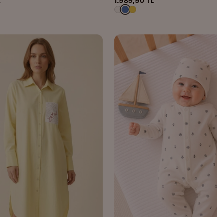
1.989,90 TL
L