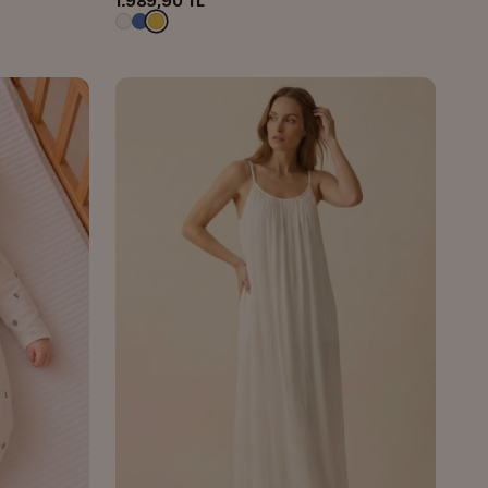
1.989,90 TL