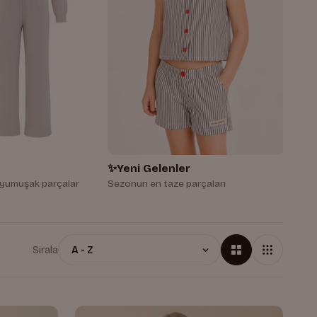
✨
Yeni Gelenler
n yumuşak parçalar
Sezonun en taze parçaları
Sırala