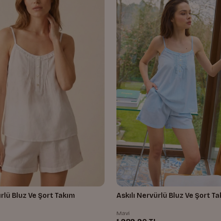
Askılı Nervürlü Bluz Ve Şort T
ürlü Bluz Ve Şort Takım
Mavi