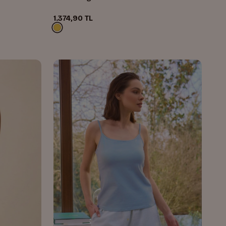
1.374,90 TL