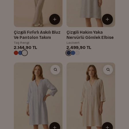
Çizgili Fırfırlı Askılı Bluz
Çizgili Hakim Yaka
Ve Pantolon Takım
Nervürlü Gömlek Elbise
Taş Rengi
Lacivert
2.144,90 TL
2.499,90 TL