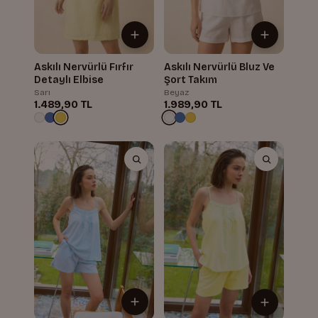
Askılı Nervürlü Fırfır
Askılı Nervürlü Bluz Ve
Detaylı Elbise
Şort Takım
Sarı
Beyaz
1.489,90 TL
1.989,90 TL