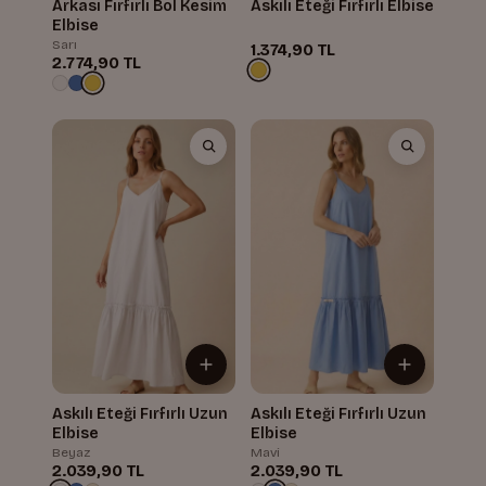
Arkası Fırfırlı Bol Kesim
Askılı Eteği Fırfırlı Elbise
Elbise
Sarı
1.374,90 TL
2.774,90 TL
Askılı Eteği Fırfırlı Uzun
Askılı Eteği Fırfırlı Uzun
Elbise
Elbise
Beyaz
Mavi
2.039,90 TL
2.039,90 TL