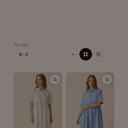
717 ürün