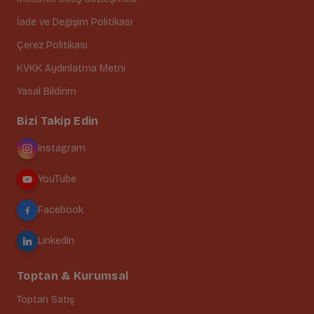
İade ve Değişim Politikası
Çerez Politikası
KVKK Aydınlatma Metni
Yasal Bildirim
Bizi Takip Edin
Instagram
YouTube
Facebook
LinkedIn
Toptan & Kurumsal
Toptan Satış