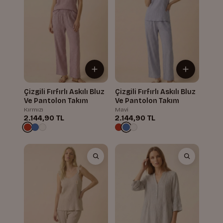
Çizgili Fırfırlı Askılı Bluz
Çizgili Fırfırlı Askılı Bluz
Ve Pantolon Takım
Ve Pantolon Takım
Kırmızı
Mavi
2.144,90 TL
2.144,90 TL