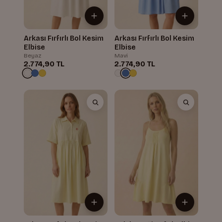
Arkası Fırfırlı Bol Kesim
Arkası Fırfırlı Bol Kesim
Elbise
Elbise
Beyaz
Mavi
2.774,90 TL
2.774,90 TL