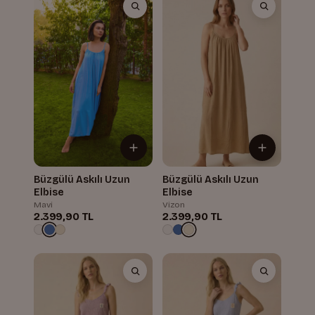
Büzgülü Askılı Uzun
Büzgülü Askılı Uzun
Elbise
Elbise
Mavi
Vizon
2.399,90 TL
2.399,90 TL