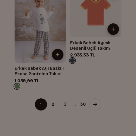
Erkek Bebek Ayıcık
Desenli Üçlü Takım
2.933,33 TL
Erkek Bebek Ayı Baskılı
Ekose Pantolon Takım
1.059,99 TL
…
1
2
3
30