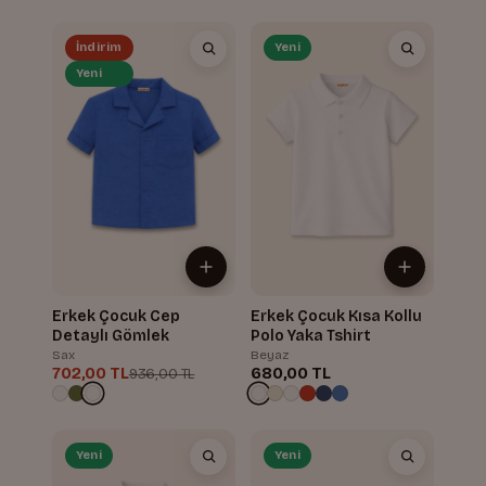
İndirim
Yeni
Yeni
Erkek Çocuk Cep
Erkek Çocuk Kısa Kollu
Detaylı Gömlek
Polo Yaka Tshirt
Sax
Beyaz
702,00 TL
680,00 TL
936,00 TL
Yeni
Yeni