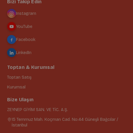
Bizi Takip Edin
Instagram
YouTube
Facebook
LinkedIn
Toptan & Kurumsal
Toptan Satış
Kurumsal
Bize Ulaşın
ZEYNEP GİYİM SAN. VE TİC. A.Ş.
15 Temmuz Mah. Koçman Cad. No:44 Güneşli Bağcılar /
İstanbul