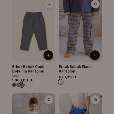
Erkek Bebek Cepli
Erkek Bebek Ekose
Dokuma Pantolon
Pantolon
Mavi
879,99 TL
1.000,00 TL