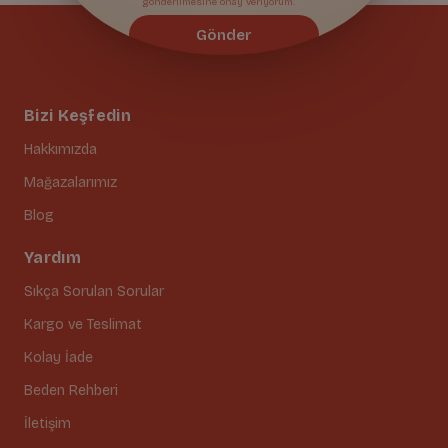
gönderilmesine onay veriyorum.
Gönder
Bizi Keşfedin
Hakkımızda
Mağazalarımız
Blog
Yardım
Sıkça Sorulan Sorular
Kargo ve Teslimat
Kolay İade
Beden Rehberi
İletişim