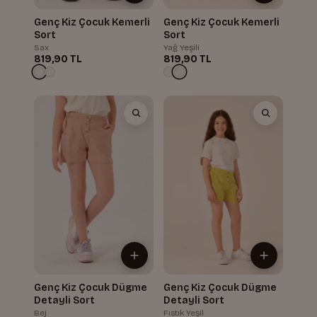
Genç Kiz Çocuk Kemerli
Genç Kiz Çocuk Kemerli
Sort
Sort
Sax
Yağ Yeşili
819,90 TL
819,90 TL
Genç Kiz Çocuk Dügme
Genç Kiz Çocuk Dügme
Detayli Sort
Detayli Sort
Bej
Fıstık Yeşil