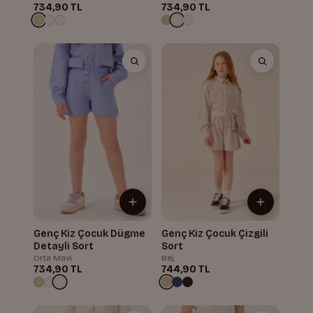
734,90 TL
734,90 TL
Genç Kiz Çocuk Dügme
Genç Kiz Çocuk Çizgili
Detayli Sort
Sort
Orta Mavi
Bej
734,90 TL
744,90 TL