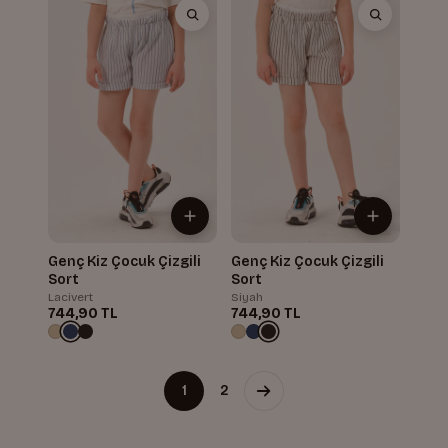
Genç Kiz Çocuk Çizgili
Genç Kiz Çocuk Çizgili
Sort
Sort
Lacivert
Siyah
744,90 TL
744,90 TL
1
2