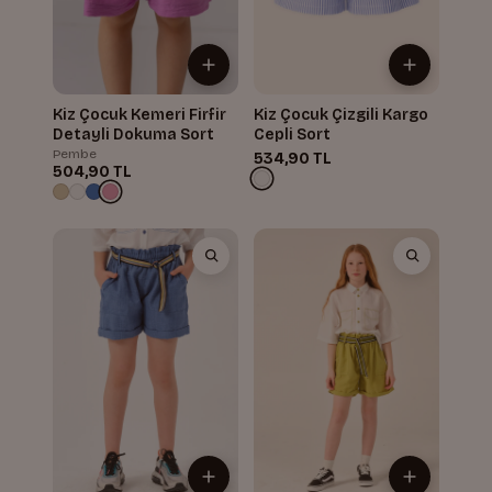
Kiz Çocuk Kemeri Firfir
Kiz Çocuk Çizgili Kargo
Detayli Dokuma Sort
Cepli Sort
Pembe
534,90 TL
504,90 TL