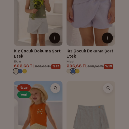
Kız Çocuk Dokuma Şort
Kız Çocuk Dokuma Şort
Etek
Etek
Ekru
Mavi
606,68 TL
606,68 TL
808,00 TL
808,00 TL
%25
%25
%25
Yeni