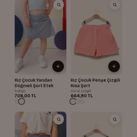
Kız Çocuk Yandan
Kız Çocuk Penye Çizgili
Düğmeli Şort Etek
Kısa Şort
İndigo
Coral Çizgili
708,00 TL
664,90 TL