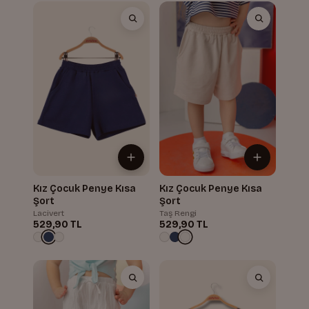
Kız Çocuk Penye Kısa
Kız Çocuk Penye Kısa
Şort
Şort
Lacivert
Taş Rengi
529,90 TL
529,90 TL