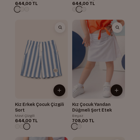
644,00 TL
644,00 TL
Kiz Erkek Çocuk Çizgili
Kız Çocuk Yandan
Sort
Düğmeli Şort Etek
Mavi Çizgili
Beyaz
644,00 TL
708,00 TL