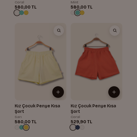
Coral
Mint
580,00 TL
580,00 TL
Kız Çocuk Penye Kısa
Kız Çocuk Penye Kısa
Şort
Şort
Sarı
Coral
580,00 TL
529,90 TL