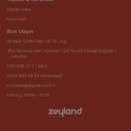
Toptan Satış
Kurumsal
Bize Ulaşın
ZEYNEP GİYİM SAN. VE TİC. A.Ş.
15 Temmuz Mah. Koçman Cad. No:44 Güneşli Bağcılar /
İstanbul
0212 656 37 77 (pbx)
0534 889 56 29 (WhatsApp)
e-ticaret@zeynep.com.tr
Hafta içi 09:00 - 19:00