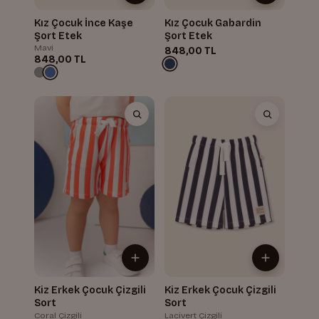
Kız Çocuk İnce Kaşe
Kız Çocuk Gabardin
Şort Etek
Şort Etek
Mavi
848,00 TL
848,00 TL
Kiz Erkek Çocuk Çizgili
Kiz Erkek Çocuk Çizgili
Sort
Sort
Coral Çizgili
Lacivert Çizgili