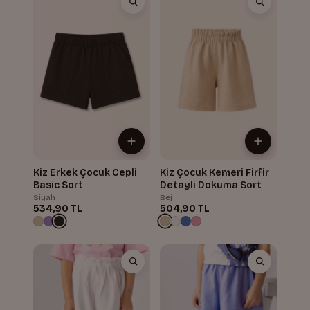
Kiz Erkek Çocuk Cepli
Kiz Çocuk Kemeri Firfir
Basic Sort
Detayli Dokuma Sort
Siyah
Bej
534,90 TL
504,90 TL