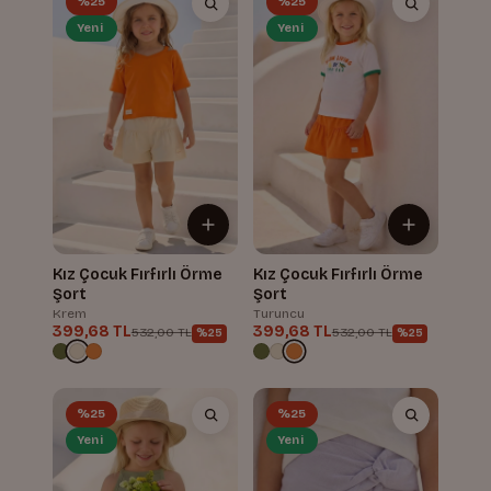
%25
%25
Yeni
Yeni
Kız Çocuk Fırfırlı Örme
Kız Çocuk Fırfırlı Örme
Şort
Şort
Krem
Turuncu
399,68 TL
399,68 TL
532,00 TL
532,00 TL
%25
%25
%25
%25
Yeni
Yeni