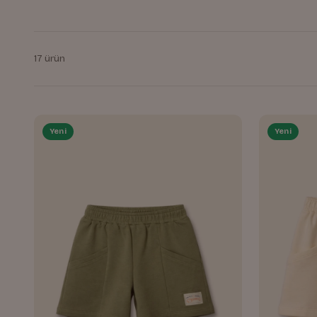
17 ürün
Yeni
Yeni