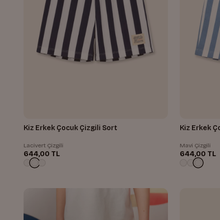
Kiz Erkek Çocuk Çizgili Sort
Kiz Erkek Ço
Lacivert Çizgili
Mavi Çizgili
644,00 TL
644,00 TL