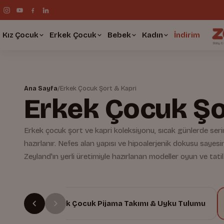
Kız Çocuk
Erkek Çocuk
Bebek
Kadın
İndirim
Ana Sayfa
/
Erkek Çocuk Şort & Kapri
Erkek Çocuk Şo
Erkek çocuk şort ve kapri koleksiyonu, sıcak günlerde ser
hazırlanır. Nefes alan yapısı ve hipoalerjenik dokusu sayesin
Zeyland'ın yerli üretimiyle hazırlanan modeller oyun ve tatil 
ltı
Erkek Çocuk Pijama Takımı & Uyku Tulumu