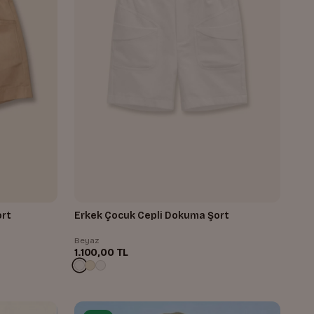
ort
Erkek Çocuk Cepli Dokuma Şort
Beyaz
1.100,00 TL