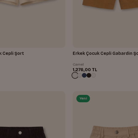
 Cepli Şort
Erkek Çocuk Cepli Gabardin Ş
Camel
1.276,00 TL
Yeni