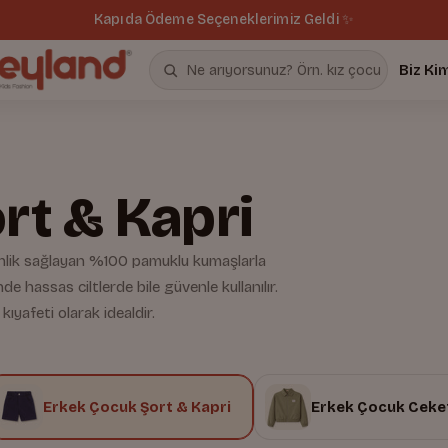
Kapıda Ödeme Seçeneklerimiz Geldi ✨
Biz Ki
rt & Kapri
inlik sağlayan %100 pamuklu kumaşlarla
de hassas ciltlerde bile güvenle kullanılır.
kıyafeti olarak idealdir.
Erkek Çocuk Şort & Kapri
Erkek Çocuk Ceket