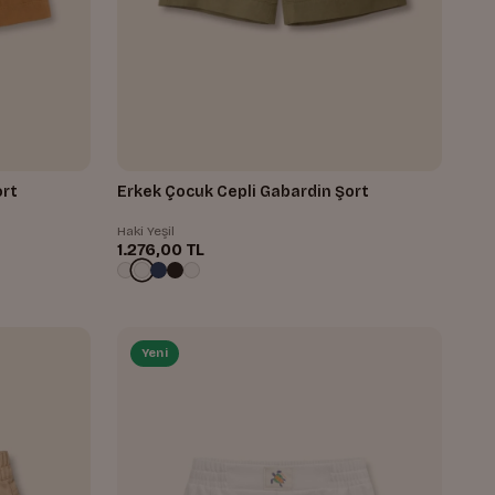
ort
Erkek Çocuk Cepli Gabardin Şort
Haki Yeşil
1.276,00 TL
Yeni