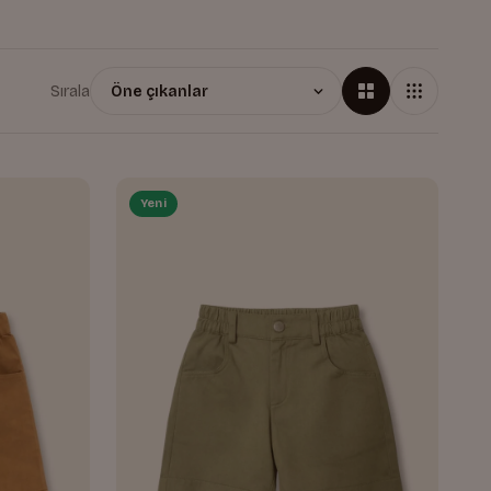
Sırala
Yeni