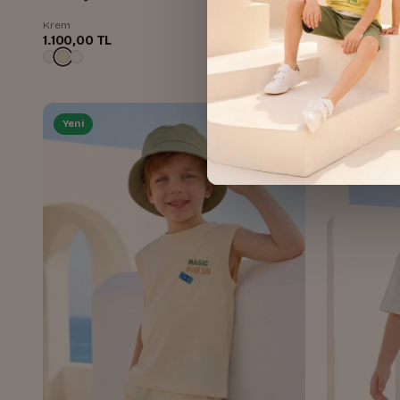
Krem
Sax
1.100,00 TL
1.100,00 TL
Yeni
Yeni