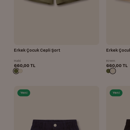
Erkek Çocuk Cepli Şort
Erkek Çocuk
Haki
Krem
660,00 TL
660,00 TL
Yeni
Yeni