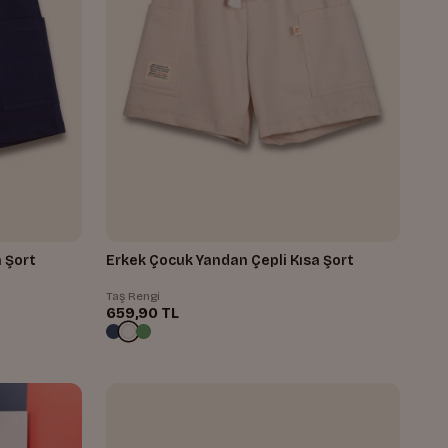
 Şort
Erkek Çocuk Yandan Çepli Kısa Şort
Taş Rengi
659,90 TL