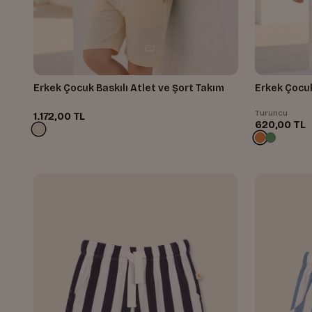
Erkek Çocuk Baskılı Atlet ve Şort Takım
Erkek Çocuk
Turuncu
1.172,00 TL
620,00 TL