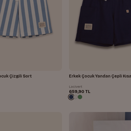
cuk Çizgili Sort
Erkek Çocuk Yandan Çepli Kısa
Lacivert
659,90 TL