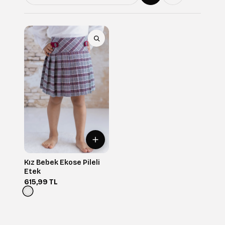
Kız Bebek Ekose Pileli
Etek
615,99 TL