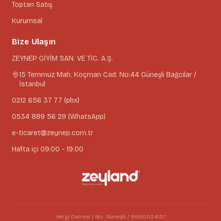
Toptan Satış
Kurumsal
Bize Ulaşın
ZEYNEP GİYİM SAN. VE TİC. A.Ş.
15 Temmuz Mah. Koçman Cad. No:44 Güneşli Bağcılar /
İstanbul
0212 656 37 77 (pbx)
0534 889 56 29 (WhatsApp)
e-ticaret@zeynep.com.tr
Hafta içi 09:00 - 19:00
Vergi Dairesi / No: Güneşli / 9980034137