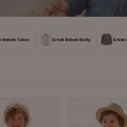
k Bebek Takım
Erkek Bebek Body
Erkek