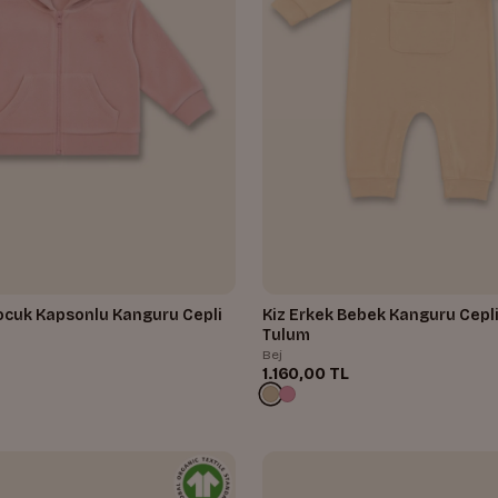
ocuk Kapsonlu Kanguru Cepli
Kiz Erkek Bebek Kanguru Cepli
t
Tulum
Bej
1.160,00 TL