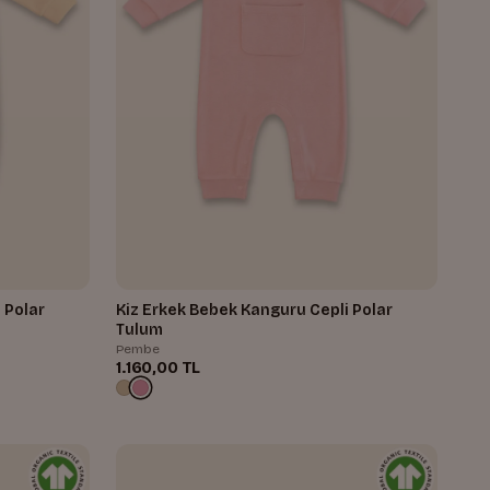
 Polar
Kiz Erkek Bebek Kanguru Cepli Polar
Tulum
Pembe
1.160,00 TL