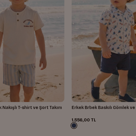
 Nakışlı T-shirt ve Şort Takım
Erkek Brbek Baskılı Gömlek ve
1.556,00 TL