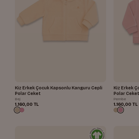
Kiz Erkek Çocuk Kapsonlu Kanguru Cepli
Kiz Erkek Ç
Polar Ceket
Polar Ceke
Bej
Pembe
1.160,00 TL
1.160,00 TL