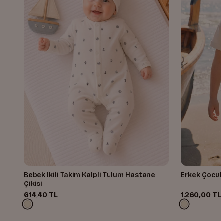
Bebek Ikili Takim Kalpli Tulum Hastane
Erkek Çocuk
Çikisi
614,40 TL
1.260,00 TL