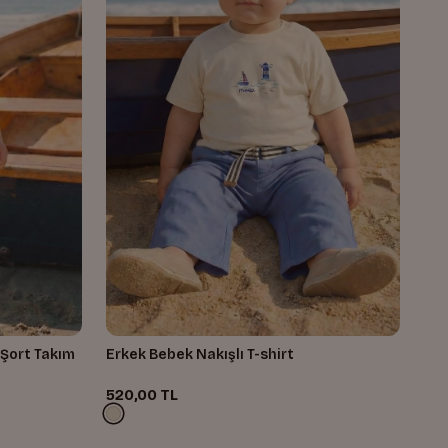
 Şort Takım
Erkek Bebek Nakışlı T-shirt
520,00 TL