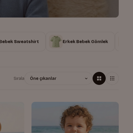
 Bebek Sweatshirt
Erkek Bebek Gömlek
Sırala