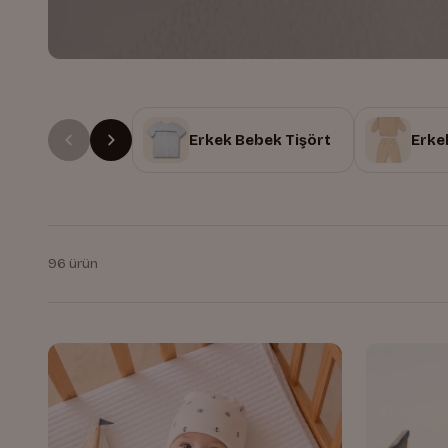
Erkek Bebek Tişört
Erke
96 ürün