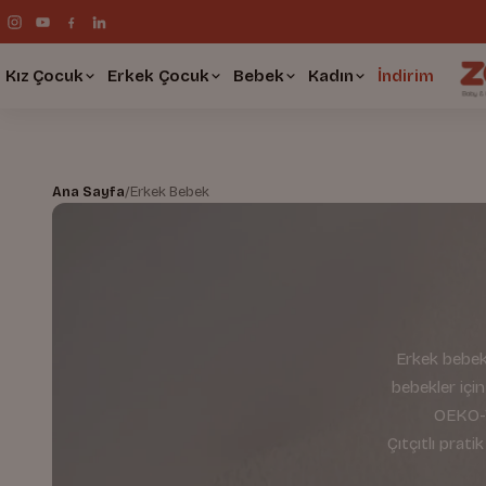
Kız Çocuk
Erkek Çocuk
Bebek
Kadın
İndirim
Ana Sayfa
/
Erkek Bebek
Erkek bebek
bebekler için
OEKO-TE
Çıtçıtlı prat