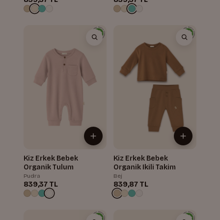
Kiz Erkek Bebek
Kiz Erkek Bebek
Organik Tulum
Organik Ikili Takim
Pudra
Bej
839,37 TL
839,87 TL