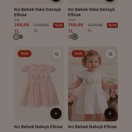
Kız Bebek Yaka Detaylı
Kız Bebek Yaka Detaylı
Elbise
Elbise
Bej
Yeşil
768,48
768,48
1.024,65
1.024,65
%25
%25
TL
TL
TL
TL
%25
%25
Kız Bebek Nakışlı Elbise
Kız Bebek Nakışlı Elbise