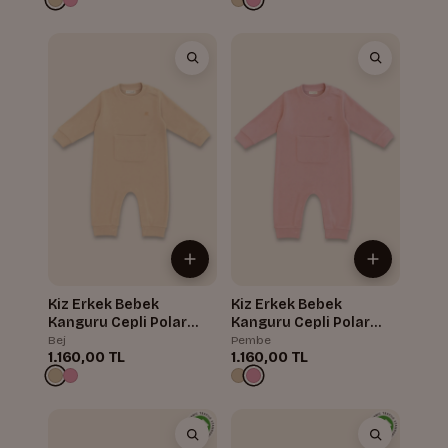
Kiz Erkek Bebek
Kiz Erkek Bebek
Kanguru Cepli Polar
Kanguru Cepli Polar
Tulum
Tulum
Bej
Pembe
1.160,00 TL
1.160,00 TL