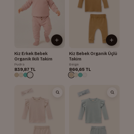
Kiz Erkek Bebek
Kiz Bebek Organik Üçlü
Organik Ikili Takim
Takim
Pudra
Beige
839,87 TL
866,65 TL