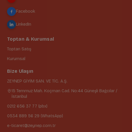
Facebook
LinkedIn
Toptan & Kurumsal
Toptan Satış
Kurumsal
Bize Ulaşın
ZEYNEP GİYİM SAN. VE TİC. A.Ş.
15 Temmuz Mah. Koçman Cad. No:44 Güneşli Bağcılar /
İstanbul
0212 656 37 77 (pbx)
0534 889 56 29 (WhatsApp)
e-ticaret@zeynep.com.tr