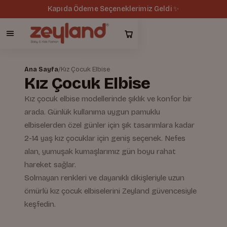
Tüm siparişlerde ücretsiz kargo 🚚
Ana Sayfa
/
Kız Çocuk Elbise
Kız Çocuk Elbise
Kız çocuk elbise modellerinde şıklık ve konfor bir
arada. Günlük kullanıma uygun pamuklu
elbiselerden özel günler için şık tasarımlara kadar
2-14 yaş kız çocuklar için geniş seçenek. Nefes
alan, yumuşak kumaşlarımız gün boyu rahat
hareket sağlar.
Solmayan renkleri ve dayanıklı dikişleriyle uzun
ömürlü kız çocuk elbiselerini Zeyland güvencesiyle
keşfedin.