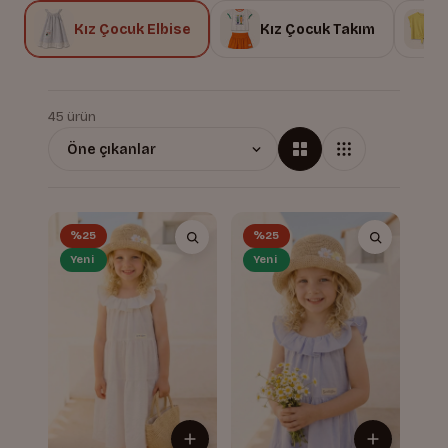
Kız Çocuk Elbise
Kız Çocuk Takım
45 ürün
%25
%25
Yeni
Yeni