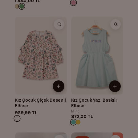
1.440,00 TL
Kız Çocuk Çiçek Desenli
Kız Çocuk Yazı Baskılı
Elbise
Elbise
Mint
939,99 TL
872,00 TL