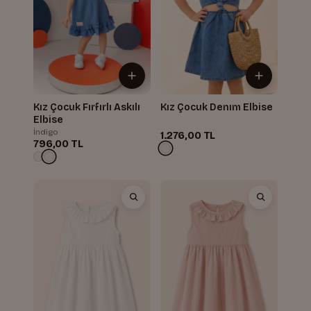
Kız Çocuk Fırfırlı Askılı
Kız Çocuk Denım Elbise
Elbise
İndigo
1.276,00 TL
796,00 TL