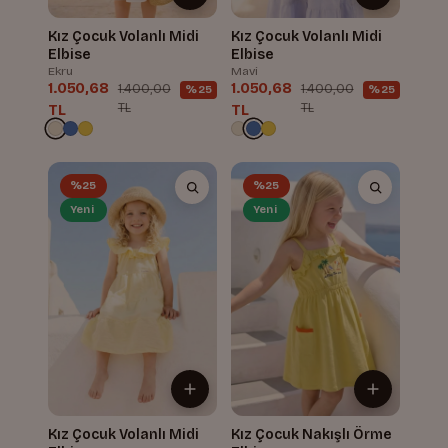
Kız Çocuk Volanlı Midi
Kız Çocuk Volanlı Midi
Elbise
Elbise
Ekru
Mavi
1.050,68
1.050,68
1.400,00
1.400,00
%25
%25
TL
TL
TL
TL
%25
%25
Yeni
Yeni
Kız Çocuk Volanlı Midi
Kız Çocuk Nakışlı Örme