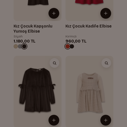
Kız Çocuk Kapşonlu
Kız Çocuk Kadife Elbise
Yumoş Elbise
Siyah
Kırmızı
1.180,00 TL
960,00 TL