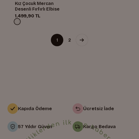
Kız Çocuk Mercan
Desenli Fırfırlı Elbise
1.499,90 TL
1
2
Kapıda Ödeme
Ücretsiz İade
57 Yıldır Güven
Kargo Bedava