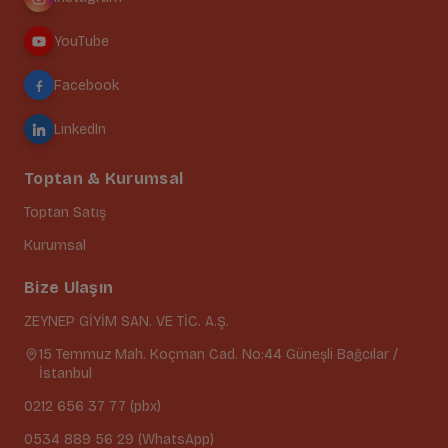
YouTube
Facebook
LinkedIn
Toptan & Kurumsal
Toptan Satış
Kurumsal
Bize Ulaşın
ZEYNEP GİYİM SAN. VE TİC. A.Ş.
15 Temmuz Mah. Koçman Cad. No:44 Güneşli Bağcılar /
İstanbul
0212 656 37 77 (pbx)
0534 889 56 29 (WhatsApp)