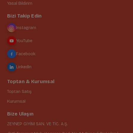
Yasal Bildirim
Bizi Takip Edin
Instagram
YouTube
Facebook
LinkedIn
Toptan & Kurumsal
Toptan Satış
Kurumsal
Bize Ulaşın
ZEYNEP GİYİM SAN. VE TİC. A.Ş.