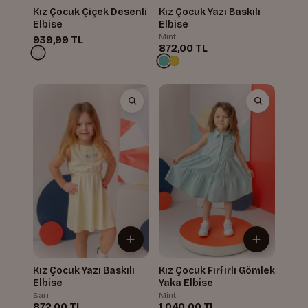
Kız Çocuk Çiçek Desenli
Kız Çocuk Yazı Baskılı
Elbise
Elbise
Mint
939,99 TL
872,00 TL
Kız Çocuk Yazı Baskılı
Kız Çocuk Fırfırlı Gömlek
Elbise
Yaka Elbise
Sarı
Mint
872,00 TL
1.040,00 TL