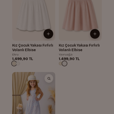
Kız Çocuk Yakası Fırfırlı
Kız Çocuk Yakası Fırfırlı
Volanlı Elbise
Volanlı Elbise
Ekru
Yavruağzı
1.499,90 TL
1.499,90 TL