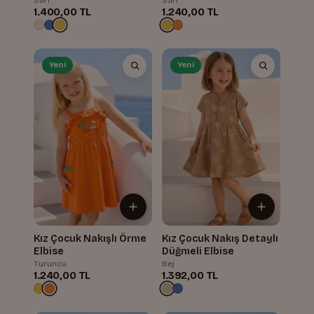
1.400,00 TL
1.240,00 TL
Yeni
Yeni
Kız Çocuk Nakışlı Örme
Kız Çocuk Nakış Detaylı
Elbise
Düğmeli Elbise
Turuncu
Bej
1.240,00 TL
1.392,00 TL