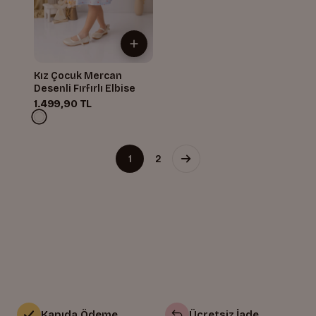
Kız Çocuk Mercan
Desenli Fırfırlı Elbise
1.499,90 TL
1
2
Kapıda Ödeme
Ücretsiz İade