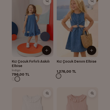
Kız Çocuk Fırfırlı Askılı
Kız Çocuk Denım Elbise
Elbise
İndigo
1.276,00 TL
796,00 TL