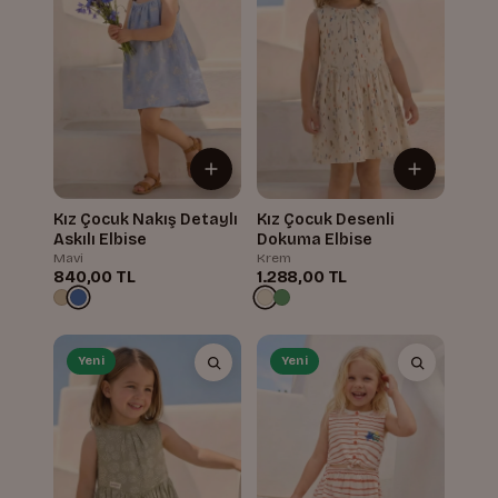
Kız Çocuk Nakış Detaylı
Kız Çocuk Desenli
Askılı Elbise
Dokuma Elbise
Mavi
Krem
840,00 TL
1.288,00 TL
Yeni
Yeni