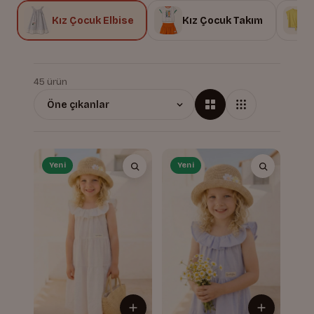
Kız Çocuk Elbise
Kız Çocuk Takım
45 ürün
Yeni
Yeni