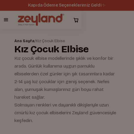
Tüm siparişlerde ücretsiz kargo 🚚
Ana Sayfa
/
Kız Çocuk Elbise
Kız Çocuk Elbise
Kız çocuk elbise modellerinde şıklık ve konfor bir
arada. Günlük kullanıma uygun pamuklu
elbiselerden özel günler için şık tasarımlara kadar
2-14 yaş kız çocuklar için geniş seçenek. Nefes
alan, yumuşak kumaşlarımız gün boyu rahat
hareket sağlar.
Solmayan renkleri ve dayanıklı dikişleriyle uzun
ömürlü kız çocuk elbiselerini Zeyland güvencesiyle
keşfedin.