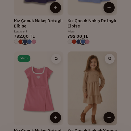
Kız Çocuk Nakış Detaylı
Kız Çocuk Nakış Detaylı
Elbise
Elbise
Lacivert
Mavi
792,00 TL
792,00 TL
Yeni
Kız Çocuk Nakış Detaylı
Kız Çocuk Nakışlı Yumoş