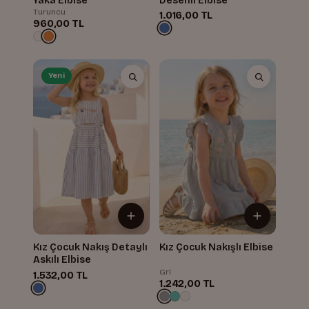
Yaka Elbise
Desenli Elbise
Turuncu
1.016,00 TL
960,00 TL
Yeni
Kız Çocuk Nakış Detaylı
Kız Çocuk Nakışlı Elbise
Askılı Elbise
Gri
1.532,00 TL
1.242,00 TL