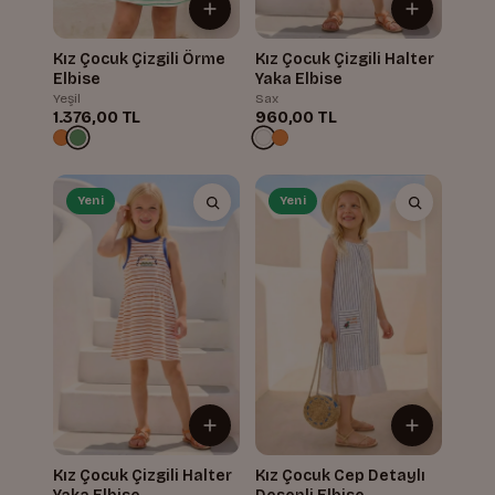
Kız Çocuk Çizgili Örme
Kız Çocuk Çizgili Halter
Elbise
Yaka Elbise
Yeşil
Sax
1.376,00 TL
960,00 TL
Yeni
Yeni
Kız Çocuk Çizgili Halter
Kız Çocuk Cep Detaylı