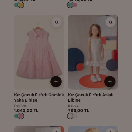
Kız Çocuk Fırfırlı Gömlek
Kız Çocuk Fırfırlı Askılı
Yaka Elbise
Elbise
Pembe
Beyaz
1.040,00 TL
796,00 TL