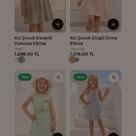
Kız Çocuk Desenli
Kız Çocuk Çizgili Örme
Dokuma Elbise
Elbise
Yeşil
Turuncu
1.288,00 TL
1.376,00 TL
Yeni
Yeni