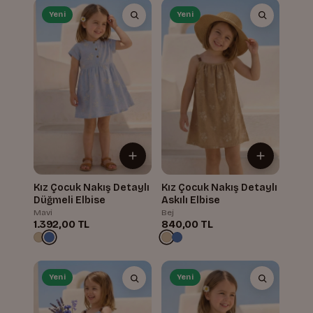
Yeni
Yeni
Kız Çocuk Nakış Detaylı
Kız Çocuk Nakış Detaylı
Düğmeli Elbise
Askılı Elbise
Mavi
Bej
1.392,00 TL
840,00 TL
Yeni
Yeni