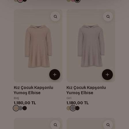
Kız Çocuk Kapşonlu
Kız Çocuk Kapşonlu
Yumoş Elbise
Yumoş Elbise
Bej
Gri
1.180,00 TL
1.180,00 TL