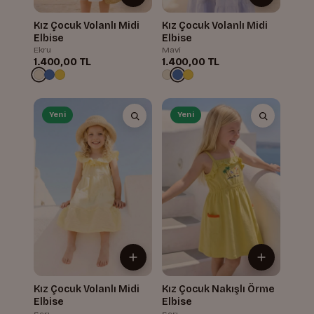
Kız Çocuk Volanlı Midi
Kız Çocuk Volanlı Midi
Elbise
Elbise
Ekru
Mavi
1.400,00 TL
1.400,00 TL
Yeni
Yeni
Kız Çocuk Volanlı Midi
Kız Çocuk Nakışlı Örme
Elbise
Elbise
Sarı
Sarı