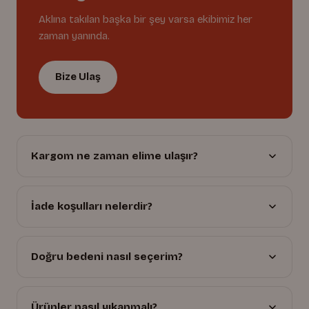
Aklına takılan başka bir şey varsa ekibimiz her
zaman yanında.
Bize Ulaş
Kargom ne zaman elime ulaşır?
İade koşulları nelerdir?
Doğru bedeni nasıl seçerim?
Ürünler nasıl yıkanmalı?