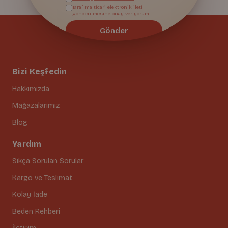
Tarafıma ticari elektronik ileti
gönderilmesine onay veriyorum.
Gönder
Bizi Keşfedin
Hakkımızda
Mağazalarımız
Blog
Yardım
Sıkça Sorulan Sorular
Kargo ve Teslimat
Kolay İade
Beden Rehberi