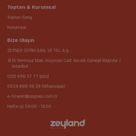
Toptan & Kurumsal
Toptan Satış
Kurumsal
Bize Ulaşın
ZEYNEP GİYİM SAN. VE TİC. A.Ş.
15 Temmuz Mah. Koçman Cad. No:44 Güneşli Bağcılar /
İstanbul
0212 656 37 77 (pbx)
0534 889 56 29 (WhatsApp)
e-ticaret@zeynep.com.tr
Hafta içi 09:00 - 19:00