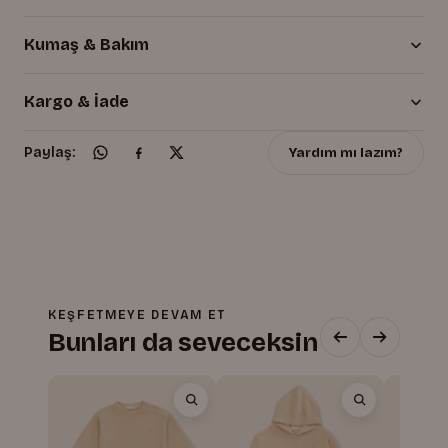
Kumaş & Bakım
Kargo & İade
Yardım mı lazım?
Paylaş:
KEŞFETMEYE DEVAM ET
Bunları da seveceksin