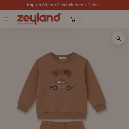
Kapıda Ödeme Seçeneklerimiz Geldi ✨