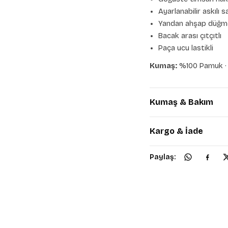
Ayarlanabilir askılı 
Yandan ahşap düğme
Bacak arası çıtçıtlı
Paça ucu lastikli
Kumaş:
%100 Pamuk 
Kumaş & Bakım
Kargo & İade
Paylaş: