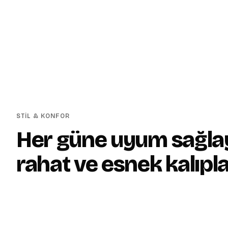
STİL & KONFOR
Her güne uyum sağla
rahat ve esnek kalıpla