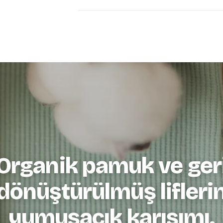
Nazik dokuları günlük
ayanıklılıkla buluşturu