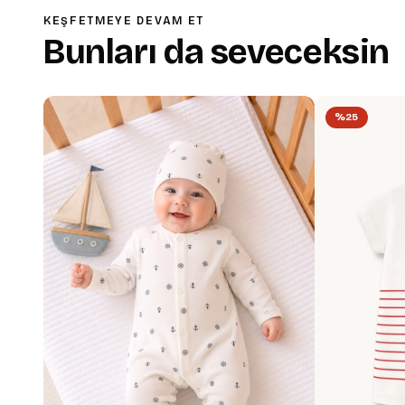
KEŞFETMEYE DEVAM ET
Bunları da seveceksin
%25