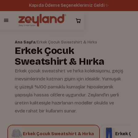
Kapıda Ödeme Seçeneklerimiz Geldi ✨
Ana Sayfa
/
Erkek Çocuk Sweatshirt & Hırka
Erkek Çocuk
Sweatshirt & Hırka
Erkek çocuk sweatshirt ve hırka koleksiyonu, geçiş
mevsimlerinde katman giyim için idealdir. Yumuşak
iç yüzeyli %100 pamuklu kumaşlar hipoalerjenik
yapısıyla hassas ciltlere uygundur. Zeyland'ın yerli
üretim kalitesiyle hazırlanan modeller okulda ve
evde rahat bir kullanım sunar.
k
Erkek Çocuk Sweatshirt & Hırka
Erkek Çoc