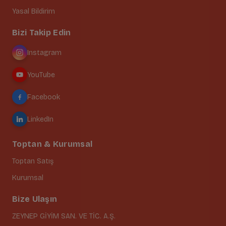
Yasal Bildirim
Bizi Takip Edin
Instagram
YouTube
Facebook
LinkedIn
Toptan & Kurumsal
Toptan Satış
Kurumsal
Bize Ulaşın
ZEYNEP GİYİM SAN. VE TİC. A.Ş.