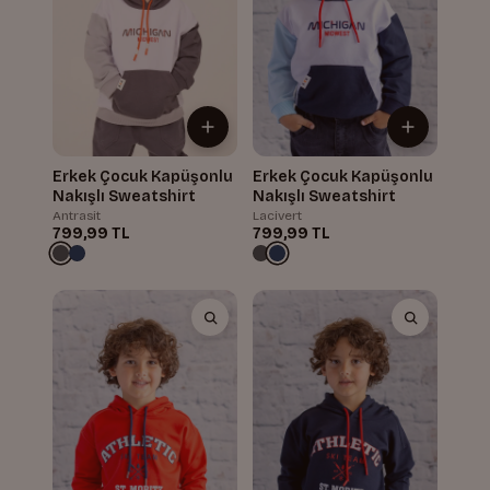
Erkek Çocuk Kapüşonlu
Erkek Çocuk Kapüşonlu
Nakışlı Sweatshirt
Nakışlı Sweatshirt
Antrasit
Lacivert
799,99 TL
799,99 TL