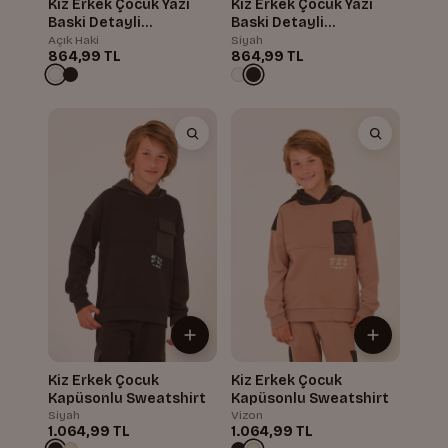
Kiz Erkek Çocuk Yazi
Kiz Erkek Çocuk Yazi
Baski Detayli
Baski Detayli
Kapüsonlu Sweatshirt
Kapüsonlu Sweatshirt
Açık Haki
Siyah
864,99 TL
864,99 TL
Kiz Erkek Çocuk
Kiz Erkek Çocuk
Kapüsonlu Sweatshirt
Kapüsonlu Sweatshirt
Siyah
Vizon
1.064,99 TL
1.064,99 TL