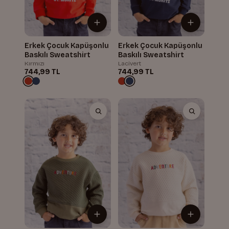
Erkek Çocuk Kapüşonlu
Erkek Çocuk Kapüşonlu
Baskılı Sweatshirt
Baskılı Sweatshirt
Kırmızı
Lacivert
744,99 TL
744,99 TL