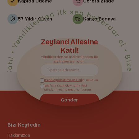
Kapıda Ödeme
Ücretsiz İade
• Yeniliklerden ilk sen haberdar ol • Bize Katıl • Yeniliklerden ilk sen haberdar ol • Bize Katıl • Yeniliklerden ilk sen haberdar ol • Bize Katıl • Yeniliklerden ilk sen haberdar ol • Bize Katıl • Yeniliklerden ilk sen haberdar ol • Bize Katıl • Yeniliklerden ilk sen haberdar ol • Bize Katıl • Yeniliklerden ilk sen haberdar ol • Bize Katıl • Yeniliklerden ilk sen haberdar ol • Bize Katıl • Yeniliklerden ilk sen haberdar ol • Bize Katıl • Yeniliklerden ilk sen haberdar ol • Bize Katıl • Yeniliklerden ilk sen haberdar ol • Bize Katıl • Yeniliklerden ilk sen haberdar ol • Bize Katıl • Yeniliklerden ilk sen haberdar ol • Bize Katıl • Yeniliklerden ilk sen haberdar ol • Bize Katıl • Yeniliklerden ilk sen haberdar ol •
57 Yıldır Güven
Kargo Bedava
Zeyland Ailesine
Katıl!
Bize Katıl
Yeniliklerden ve İndirimlerden ilk
siz haberdar olun.
KVKK Aydınlatma Metni
'ni okudum.
Tarafıma ticari elektronik ileti
gönderilmesine onay veriyorum.
Gönder
Bizi Keşfedin
Hakkımızda