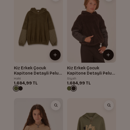
Kiz Erkek Çocuk
Kiz Erkek Çocuk
Kapitone Detayli Pelus
Kapitone Detayli Pelus
Sweatshirt
Sweatshirt
Haki
Siyah
1.684,99 TL
1.684,99 TL