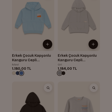
Erkek Çocuk Kapşonlu
Erkek Çocuk Kapşonlu
Kanguru Cepli
Kanguru Cepli
Sweatshirt
Sweatshirt
Mavi
Gri
1.180,00 TL
1.184,00 TL