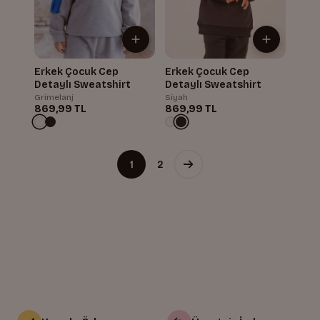
Erkek Çocuk Cep
Erkek Çocuk Cep
Detaylı Sweatshirt
Detaylı Sweatshirt
Grimelanj
Siyah
869,99 TL
869,99 TL
1
2