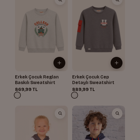
Erkek Çocuk Reglan
Erkek Çocuk Cep
Baskılı Sweatshirt
Detaylı Sweatshirt
869,99 TL
889,99 TL