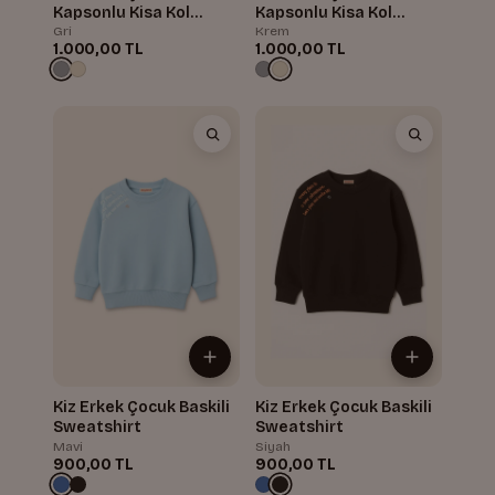
Kapsonlu Kisa Kol
Kapsonlu Kisa Kol
Sweatshirt
Sweatshirt
Gri
Krem
1.000,00 TL
1.000,00 TL
Kiz Erkek Çocuk Baskili
Kiz Erkek Çocuk Baskili
Sweatshirt
Sweatshirt
Mavi
Siyah
900,00 TL
900,00 TL