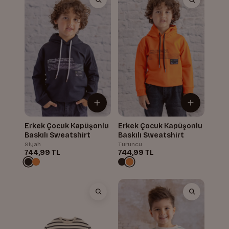
Erkek Çocuk Kapüşonlu
Erkek Çocuk Kapüşonlu
Baskılı Sweatshirt
Baskılı Sweatshirt
Siyah
Turuncu
744,99 TL
744,99 TL