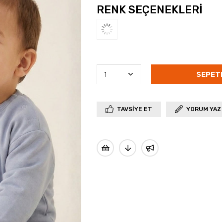
RENK SEÇENEKLERI
TAVSIYE ET
YORUM YAZ