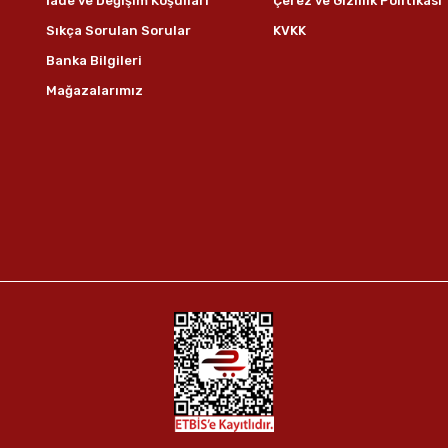
İade ve Değişim Koşulları
Çerez ve Gizlilik Politikası
Sıkça Sorulan Sorular
KVKK
Banka Bilgileri
Mağazalarımız