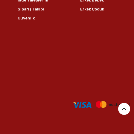
İade Taleplerim
Erkek Bebek
Sipariş Takibi
Erkek Çocuk
Güvenlik