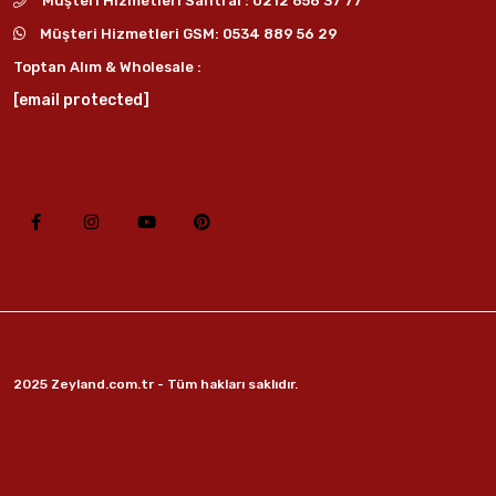
Müşteri Hizmetleri Santral :
0212 656 37 77
Müşteri Hizmetleri GSM:
0534 889 56 29
Toptan Alım & Wholesale :
[email protected]
2025 Zeyland.com.tr - Tüm hakları saklıdır.