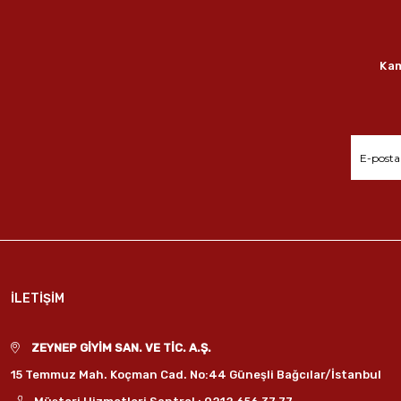
Kam
İLETİŞİM
ZEYNEP GİYİM SAN. VE TİC. A.Ş.
15 Temmuz Mah. Koçman Cad. No:44 Güneşli Bağcılar/İstanbul