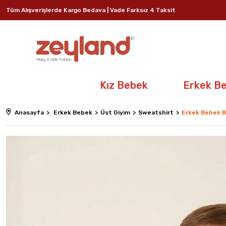
Tüm Alışverişlerde Kargo Bedava | Vade Farksız 4 Taksit
Kız Bebek
Erkek B
Anasayfa
Erkek Bebek
Üst Giyim
Sweatshirt
Erkek Bebek Ba