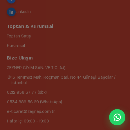
LinkedIn
Toptan & Kurumsal
Toptan Satış
Kurumsal
Bize Ulaşın
ZEYNEP GİYİM SAN. VE TİC. A.Ş.
15 Temmuz Mah. Koçman Cad. No:44 Güneşli Bağcılar /
İstanbul
0212 656 37 77 (pbx)
0534 889 56 29 (WhatsApp)
e-ticaret@zeynep.com.tr
Hafta içi 09:00 - 19:00