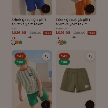
Erkek Çocuk Çizgili T-
Erkek Çocuk Çizgili T-
shirt ve Şort Takım
shirt ve Şort Takım
Sax
Turuncu
1.026,68
1.026,68
1.368,00
1.368,00
%25
%25
TL
TL
TL
TL
%25
%25
Yeni
Yeni