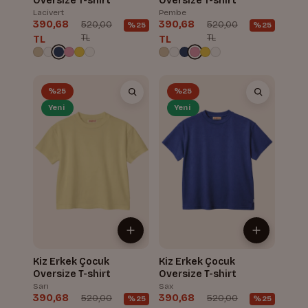
Oversize T-shirt
Oversize T-shirt
Lacivert
Pembe
390,68
390,68
520,00
520,00
%25
%25
TL
TL
TL
TL
%25
%25
Yeni
Yeni
Kiz Erkek Çocuk
Kiz Erkek Çocuk
Oversize T-shirt
Oversize T-shirt
Sarı
Sax
390,68
390,68
520,00
520,00
%25
%25