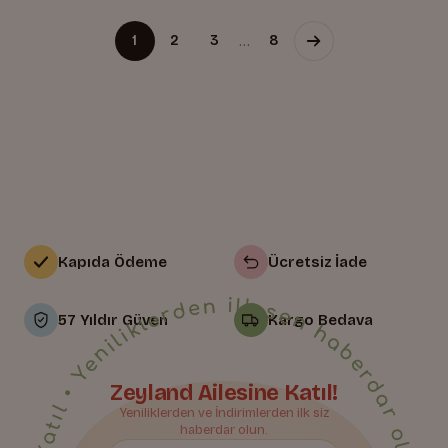
…
1
2
3
8
Kapıda Ödeme
Ücretsiz İade
• Yeniliklerden ilk sen haberdar ol • Bize Katıl • Yeniliklerden ilk sen haberdar ol • Bize Katıl • Yeniliklerden ilk sen haberdar ol • Bize Katıl • Yeniliklerden ilk sen haberdar ol • Bize Katıl • Yeniliklerden ilk sen haberdar ol • Bize Katıl • Yeniliklerden ilk sen haberdar ol • Bize Katıl • Yeniliklerden ilk sen haberdar ol • Bize Katıl • Yeniliklerden ilk sen haberdar ol • Bize Katıl • Yeniliklerden ilk sen haberdar ol • Bize Katıl • Yeniliklerden ilk sen haberdar ol • Bize Katıl • Yeniliklerden ilk sen haberdar ol • Bize Katıl • Yeniliklerden ilk sen haberdar ol • Bize Katıl • Yeniliklerden ilk sen haberdar ol • Bize Katıl • Yeniliklerden ilk sen haberdar ol • Bize Katıl • Yeniliklerden ilk sen haberdar ol • Bize Katıl • Yeniliklerden ilk sen haberdar ol • Bize Katıl • Yeniliklerden ilk sen haberdar ol • Bize Katıl • Yeniliklerden ilk sen haberdar ol • Bize Katıl • Yeniliklerden ilk sen haberdar ol •
57 Yıldır Güven
Kargo Bedava
Zeyland Ailesine Katıl!
Yeniliklerden ve İndirimlerden ilk siz
haberdar olun.