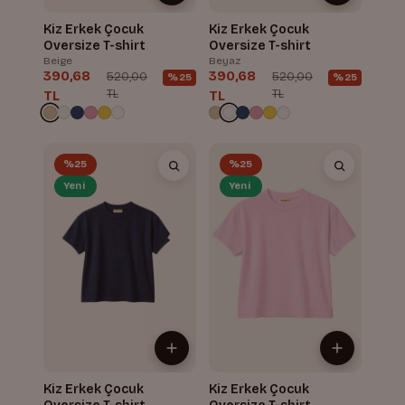
Kiz Erkek Çocuk
Kiz Erkek Çocuk
Oversize T-shirt
Oversize T-shirt
Beige
Beyaz
390,68
390,68
520,00
520,00
%25
%25
TL
TL
TL
TL
%25
%25
Yeni
Yeni
Kiz Erkek Çocuk
Kiz Erkek Çocuk