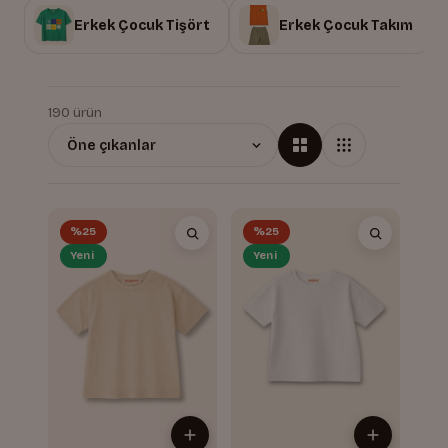
Erkek Çocuk Tişört
Erkek Çocuk Takım
190 ürün
%25
%25
Yeni
Yeni