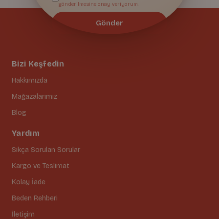
gönderilmesine onay veriyorum.
Gönder
Bizi Keşfedin
Hakkımızda
Mağazalarımız
Blog
Yardım
Sıkça Sorulan Sorular
Kargo ve Teslimat
Kolay İade
Beden Rehberi
İletişim