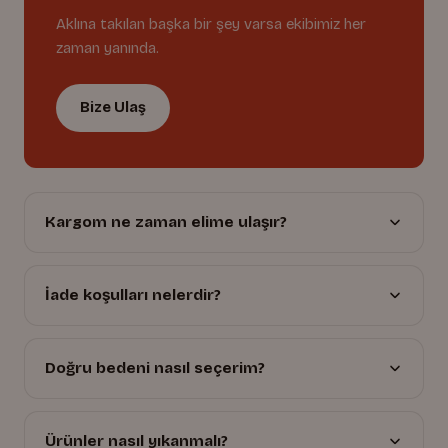
Aklına takılan başka bir şey varsa ekibimiz her
zaman yanında.
Bize Ulaş
Kargom ne zaman elime ulaşır?
İade koşulları nelerdir?
Doğru bedeni nasıl seçerim?
Ürünler nasıl yıkanmalı?