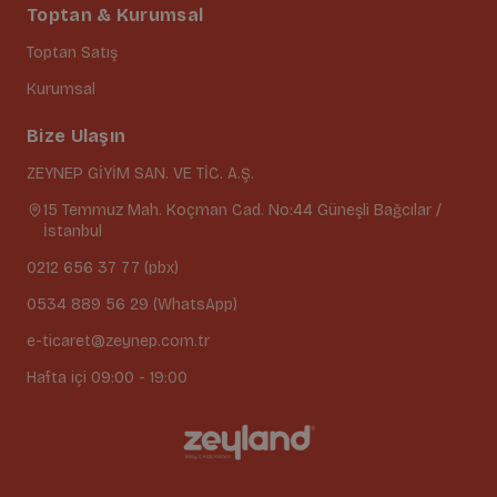
Toptan & Kurumsal
Toptan Satış
Kurumsal
Bize Ulaşın
ZEYNEP GİYİM SAN. VE TİC. A.Ş.
15 Temmuz Mah. Koçman Cad. No:44 Güneşli Bağcılar /
İstanbul
0212 656 37 77 (pbx)
0534 889 56 29 (WhatsApp)
e-ticaret@zeynep.com.tr
Hafta içi 09:00 - 19:00