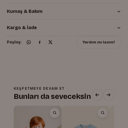
Kumaş & Bakım
Kargo & İade
Yardım mı lazım?
Paylaş:
KEŞFETMEYE DEVAM ET
Bunları da seveceksin