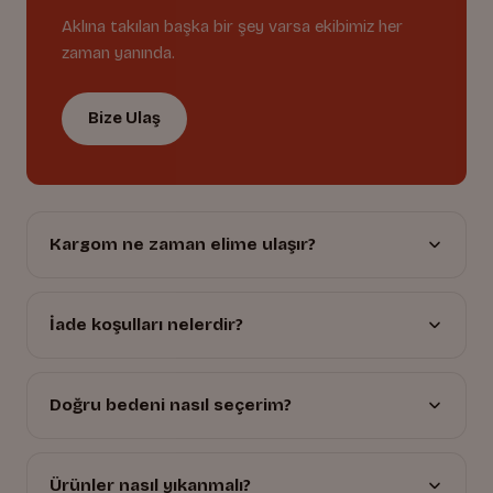
Aklına takılan başka bir şey varsa ekibimiz her
zaman yanında.
Bize Ulaş
Kargom ne zaman elime ulaşır?
İade koşulları nelerdir?
Doğru bedeni nasıl seçerim?
Ürünler nasıl yıkanmalı?