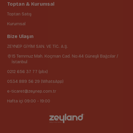
Toptan & Kurumsal
Toptan Satış
Kurumsal
Bize Ulaşın
ZEYNEP GİYİM SAN. VE TİC. A.Ş.
15 Temmuz Mah. Koçman Cad. No:44 Güneşli Bağcılar /
İstanbul
0212 656 37 77 (pbx)
0534 889 56 29 (WhatsApp)
e-ticaret@zeynep.com.tr
Hafta içi 09:00 - 19:00