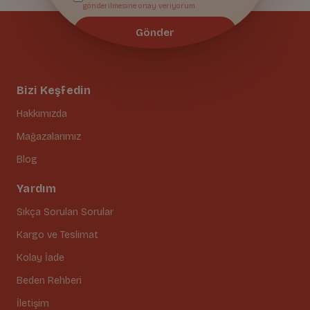
gönderilmesine onay veriyorum.
Gönder
Bizi Keşfedin
Hakkımızda
Mağazalarımız
Blog
Yardım
Sıkça Sorulan Sorular
Kargo ve Teslimat
Kolay İade
Beden Rehberi
İletişim