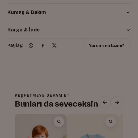
Kumaş & Bakım
Kargo & İade
Yardım mı lazım?
Paylaş:
KEŞFETMEYE DEVAM ET
Bunları da seveceksin