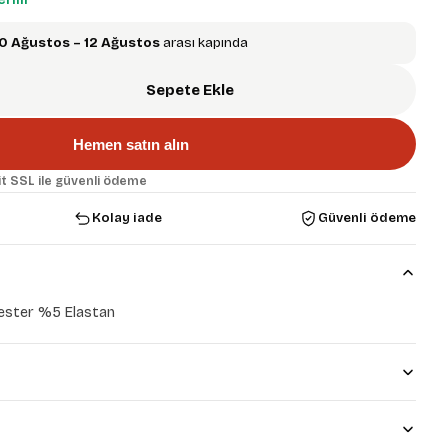
0 Ağustos – 12 Ağustos
arası kapında
Sepete Ekle
Hemen satın alın
t SSL ile güvenli ödeme
Kolay iade
Güvenli ödeme
ster %5 Elastan