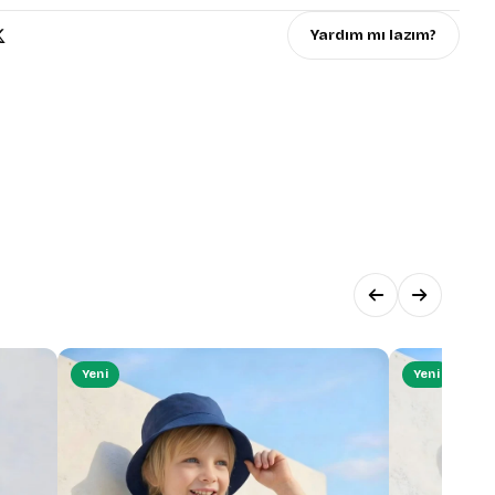
Yardım mı lazım?
Yeni
Yeni