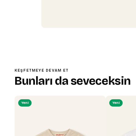
KEŞFETMEYE DEVAM ET
Bunları da seveceksin
Yeni
Yeni