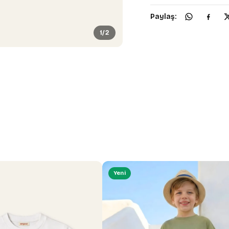
Paylaş:
1/2
Yeni